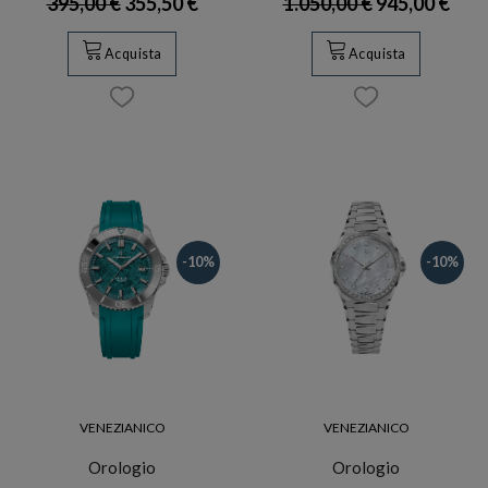
395,00 €
355,50 €
1.050,00 €
945,00 €
Acquista
Acquista
-10%
-10%
VENEZIANICO
VENEZIANICO
Orologio
Orologio