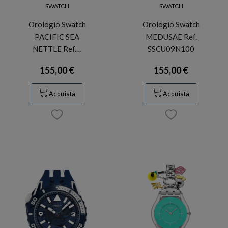
SWATCH
SWATCH
Orologio Swatch
Orologio Swatch
PACIFIC SEA
MEDUSAE Ref.
NETTLE Ref.…
SSCU09N100
155,00 €
155,00 €
Acquista
Acquista