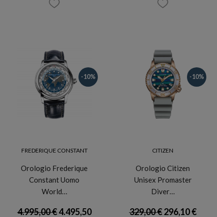
-10%
-10%
FREDERIQUE CONSTANT
CITIZEN
Orologio Frederique
Orologio Citizen
Constant Uomo
Unisex Promaster
World…
Diver…
4.995,00 €
4.495,50
329,00 €
296,10 €