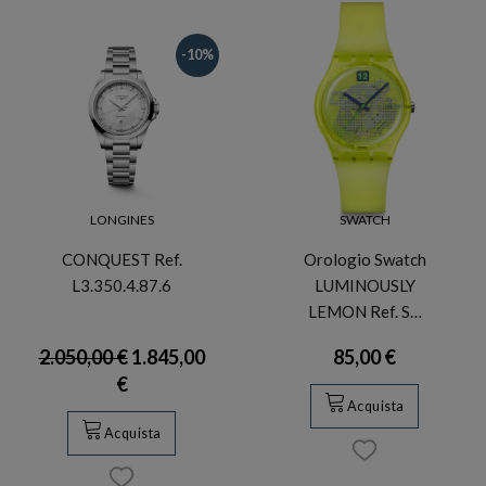
-10%
LONGINES
SWATCH
CONQUEST Ref.
Orologio Swatch
L3.350.4.87.6
LUMINOUSLY
LEMON Ref. S…
2.050,00 €
1.845,00
85,00 €
€
Acquista
Acquista