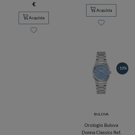
€
Acquista
Acquista
-10%
BULOVA
Orologio Bulova
Donna Classics Ref.