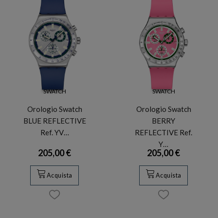
SWATCH
SWATCH
Orologio Swatch
Orologio Swatch
BLUE REFLECTIVE
BERRY
Ref. YV…
REFLECTIVE Ref.
Y…
205,00 €
205,00 €
Acquista
Acquista