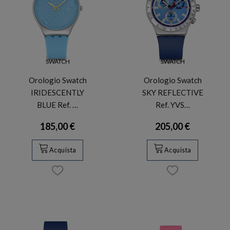
SWATCH
SWATCH
Orologio Swatch
Orologio Swatch
IRIDESCENTLY
SKY REFLECTIVE
BLUE Ref. …
Ref. YVS…
185,00 €
205,00 €
Acquista
Acquista