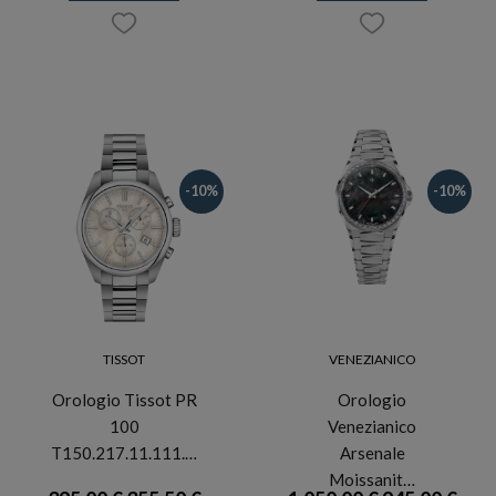
-10%
-10%
TISSOT
VENEZIANICO
Orologio Tissot PR
Orologio
100
Venezianico
T150.217.11.111.…
Arsenale
Moissanit…