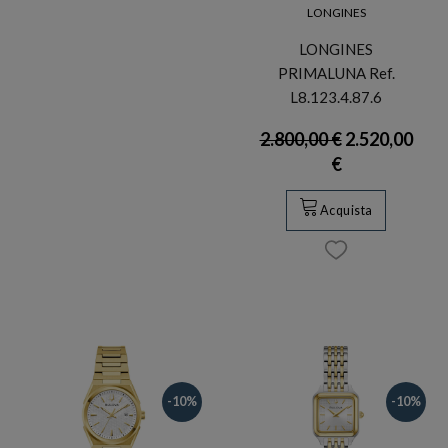
LONGINES
LONGINES
PRIMALUNA Ref.
L8.123.4.87.6
2.800,00 €
2.520,00
€
Acquista
-10%
-10%