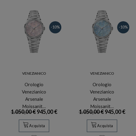
-10%
-10%
VENEZIANICO
VENEZIANICO
Orologio
Orologio
Venezianico
Venezianico
Arsenale
Arsenale
Moissanit…
Moissanit…
1.050,00 €
945,00 €
1.050,00 €
945,00 €
Acquista
Acquista