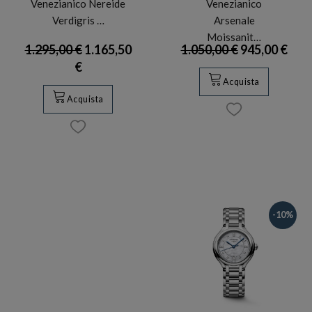
Venezianico Nereide
Venezianico
Verdigris …
Arsenale
Moissanit…
1.295,00 €
1.165,50
1.050,00 €
945,00 €
€
Acquista
Acquista
-10%