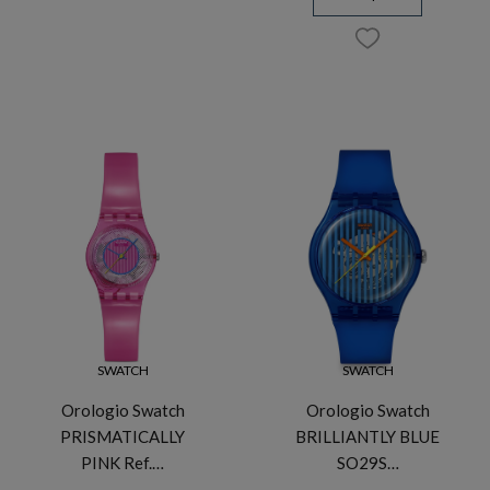
SWATCH
SWATCH
Orologio Swatch
Orologio Swatch
PRISMATICALLY
BRILLIANTLY BLUE
PINK Ref.…
SO29S…