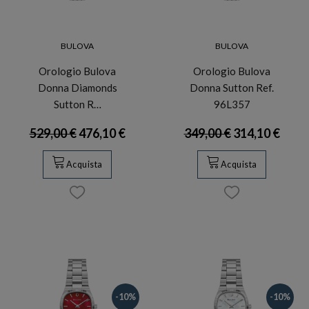
BULOVA
BULOVA
Orologio Bulova
Orologio Bulova
Donna Diamonds
Donna Sutton Ref.
Sutton R…
96L357
529,00 €
476,10 €
349,00 €
314,10 €
Acquista
Acquista
-10%
-10%