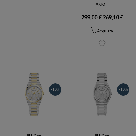
96M…
299,00 €
269,10 €
Acquista
-10%
-10%
BULOVA
BULOVA