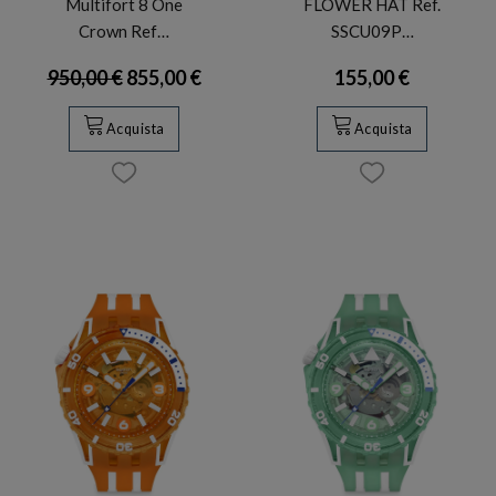
Multifort 8 One
FLOWER HAT Ref.
Crown Ref…
SSCU09P…
950,00 €
855,00 €
155,00 €
Acquista
Acquista