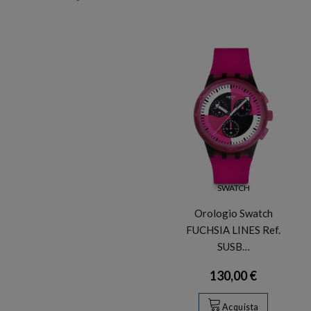
SWATCH
Orologio Swatch
FUCHSIA LINES Ref.
SUSB…
130,00 €
Acquista