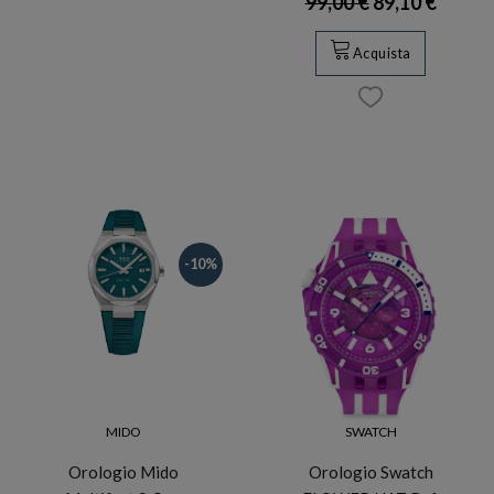
99,00 €
89,10 €
Acquista
-10%
MIDO
SWATCH
Orologio Mido
Orologio Swatch