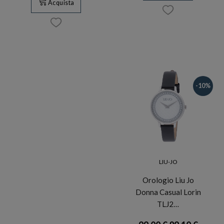
Acquista
-10%
LIU-JO
Orologio Liu Jo
Donna Casual Lorin
TLJ2…