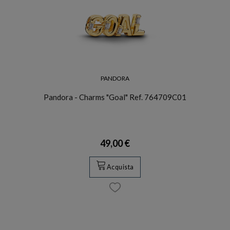
PANDORA
Pandora - Charms "Goal" Ref. 764709C01
49,00 €
Acquista