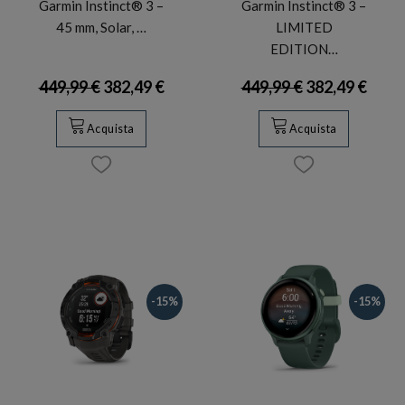
Garmin Instinct® 3 –
Garmin Instinct® 3 –
45 mm, Solar, …
LIMITED
EDITION…
449,99 €
382,49 €
449,99 €
382,49 €
Acquista
Acquista
-15%
-15%