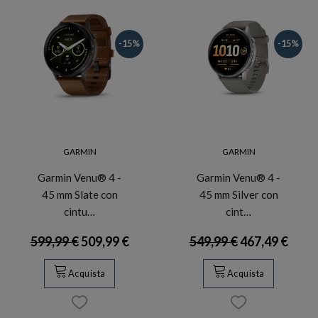
-15%
-15%
GARMIN
GARMIN
Garmin Venu® 4 -
Garmin Venu® 4 -
45 mm Slate con
45 mm Silver con
cintu…
cint…
599,99 €
509,99 €
549,99 €
467,49 €
Acquista
Acquista