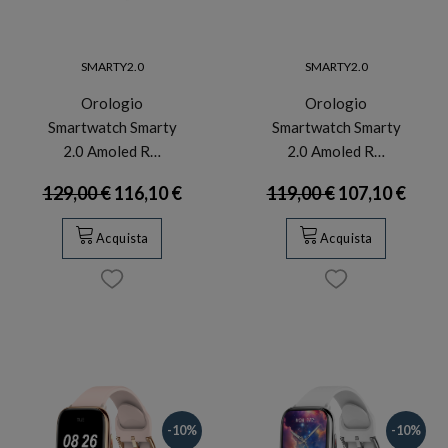
SMARTY2.0
SMARTY2.0
Orologio
Orologio
Smartwatch Smarty
Smartwatch Smarty
2.0 Amoled R…
2.0 Amoled R…
129,00 €
116,10 €
119,00 €
107,10 €
Acquista
Acquista
-10%
-10%