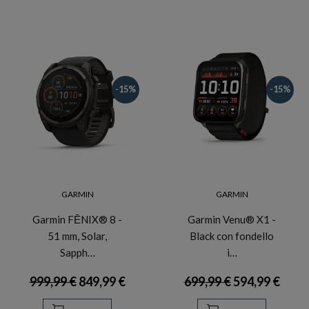
-15%
-15%
GARMIN
GARMIN
Garmin FĒNIX® 8 -
Garmin Venu® X1 -
51 mm, Solar,
Black con fondello
Sapph…
i…
999,99 €
849,99 €
699,99 €
594,99 €