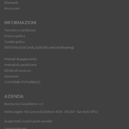
Diamanti
Accessori
INFORMAZIONI
Termini e condizioni
Privacy policy
Cookie policy
SISTEMA DI SEGNALAZIONE (whistleblowing)
Metodi di pagamento
Metodi di spedizione
Diritto di recesso
Garanzie
CONTRIBUTI PUBBLICI
AZIENDA
Bartoccini Gioiellerie s.r.l.
Sede Legale: Via Gerardo Dottori 45/A - 06132 - San Sisto (PG)
Scopri tutti i nostri punti vendita
Lavora con noi