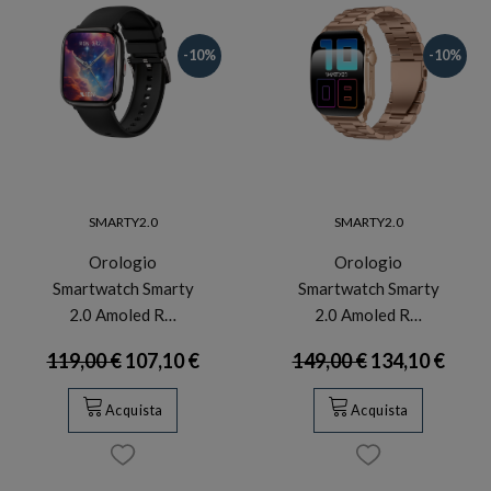
-10%
-10%
SMARTY2.0
SMARTY2.0
Orologio
Orologio
Smartwatch Smarty
Smartwatch Smarty
2.0 Amoled R…
2.0 Amoled R…
119,00 €
107,10 €
149,00 €
134,10 €
Acquista
Acquista