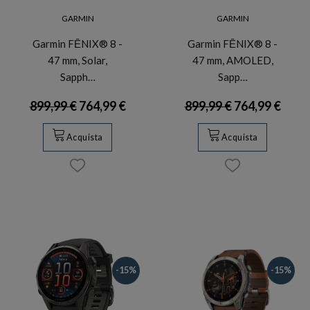
GARMIN
GARMIN
Garmin FĒNIX® 8 -
Garmin FĒNIX® 8 -
47 mm, Solar,
47 mm, AMOLED,
Sapph…
Sapp…
899,99 €
764,99 €
899,99 €
764,99 €
Acquista
Acquista
-15%
-15%