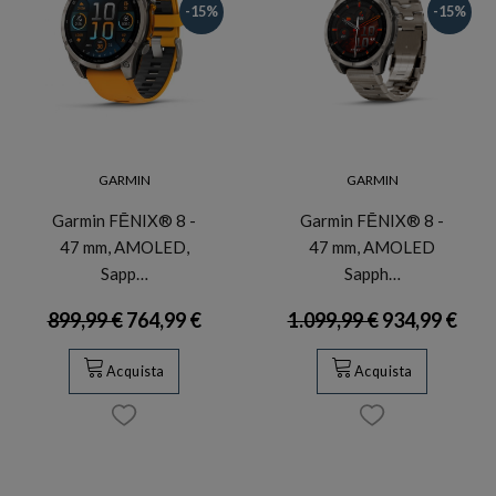
-15%
-15%
GARMIN
GARMIN
Garmin FĒNIX® 8 -
Garmin FĒNIX® 8 -
47 mm, AMOLED,
47 mm, AMOLED
Sapp…
Sapph…
899,99 €
764,99 €
1.099,99 €
934,99 €
Acquista
Acquista