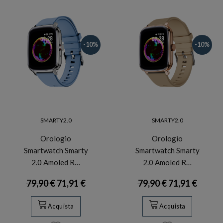
-10%
-10%
SMARTY2.0
SMARTY2.0
Orologio
Orologio
Smartwatch Smarty
Smartwatch Smarty
2.0 Amoled R…
2.0 Amoled R…
79,90 €
71,91 €
79,90 €
71,91 €
Acquista
Acquista