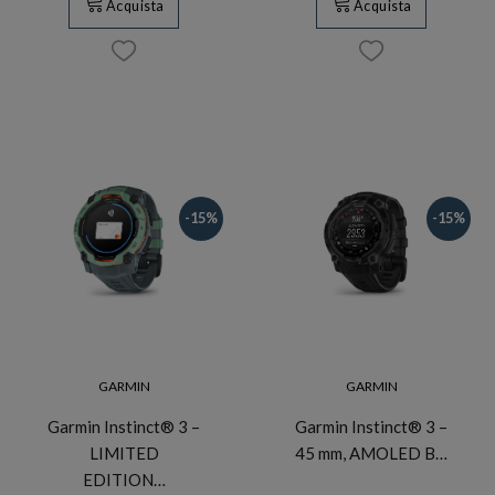
Acquista
Acquista
-15%
-15%
GARMIN
GARMIN
Garmin Instinct® 3 –
Garmin Instinct® 3 –
LIMITED
45 mm, AMOLED B…
EDITION…