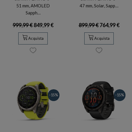
51 mm, AMOLED
47 mm, Solar, Sapp…
Sapph…
999,99 €
849,99 €
899,99 €
764,99 €
Acquista
Acquista
-15%
-15%