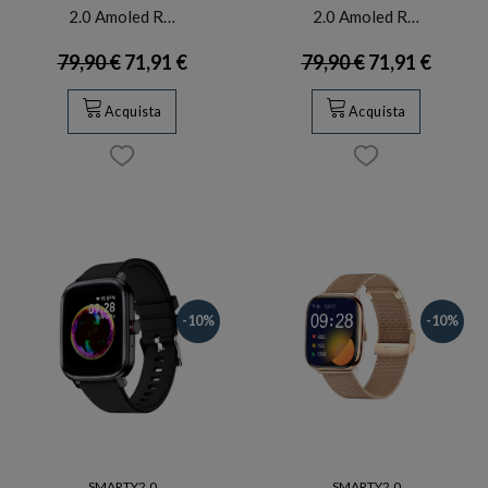
2.0 Amoled R…
2.0 Amoled R…
79,90 €
71,91 €
79,90 €
71,91 €
Acquista
Acquista
-10%
-10%
SMARTY2.0
SMARTY2.0