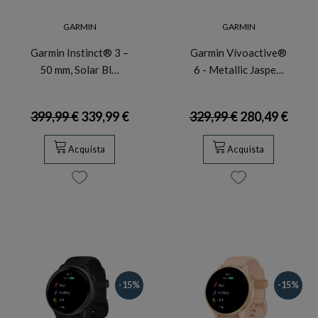
GARMIN
GARMIN
Garmin Instinct® 3 –
Garmin Vívoactive®
50 mm, Solar Bl…
6 - Metallic Jaspe…
399,99 €
339,99 €
329,99 €
280,49 €
Acquista
Acquista
-15%
-15%