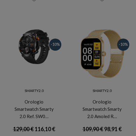
-10%
-10%
SMARTY2.0
SMARTY2.0
Orologio
Orologio
Smartwatch Smarty
Smartwatch Smarty
2.0 Ref. SW0…
2.0 Amoled R…
129,00 €
116,10 €
109,90 €
98,91 €