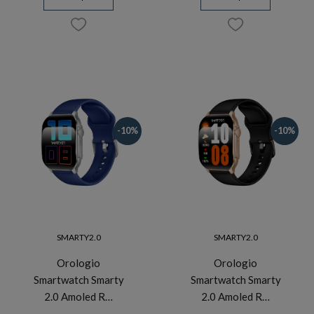
-10%
-10%
SMARTY2.0
SMARTY2.0
Orologio
Orologio
Smartwatch Smarty
Smartwatch Smarty
2.0 Amoled R…
2.0 Amoled R…