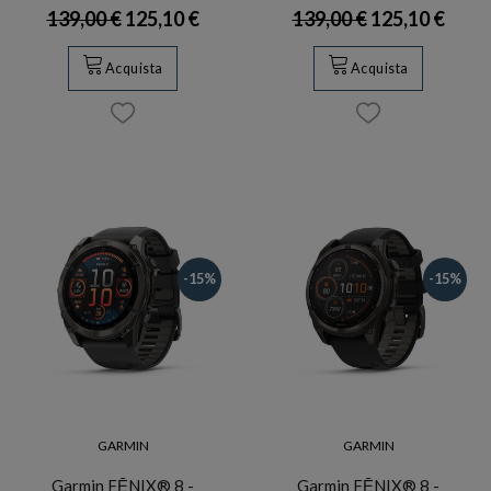
139,00 €
125,10 €
139,00 €
125,10 €
Acquista
Acquista
-15%
-15%
GARMIN
GARMIN
Garmin FĒNIX® 8 -
Garmin FĒNIX® 8 -