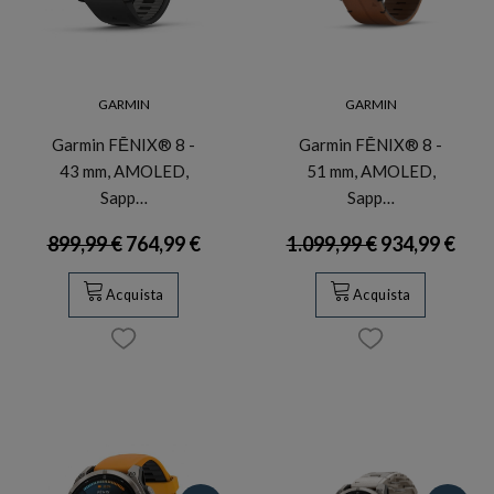
GARMIN
GARMIN
Garmin FĒNIX® 8 -
Garmin FĒNIX® 8 -
43 mm, AMOLED,
51 mm, AMOLED,
Sapp…
Sapp…
899,99 €
764,99 €
1.099,99 €
934,99 €
Acquista
Acquista