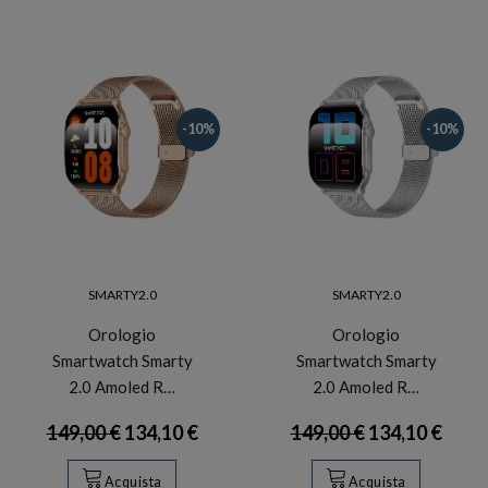
-10%
-10%
SMARTY2.0
SMARTY2.0
Orologio
Orologio
Smartwatch Smarty
Smartwatch Smarty
2.0 Amoled R…
2.0 Amoled R…
149,00 €
134,10 €
149,00 €
134,10 €
Acquista
Acquista