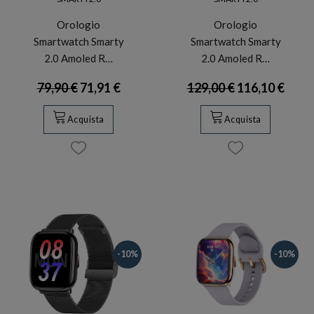
Orologio
Orologio
Smartwatch Smarty
Smartwatch Smarty
2.0 Amoled R…
2.0 Amoled R…
79,90 €
71,91 €
129,00 €
116,10 €
Acquista
Acquista
-10%
-10%