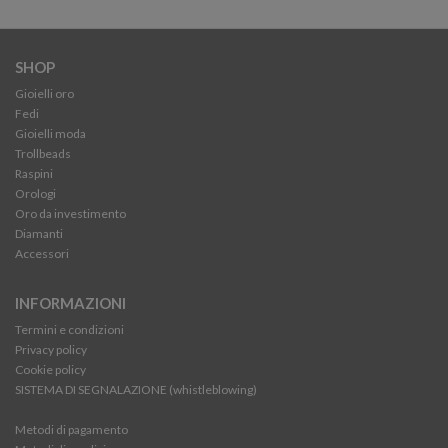
SHOP
Gioielli oro
Fedi
Gioielli moda
Trollbeads
Raspini
Orologi
Oro da investimento
Diamanti
Accessori
INFORMAZIONI
Termini e condizioni
Privacy policy
Cookie policy
SISTEMA DI SEGNALAZIONE (whistleblowing)
Metodi di pagamento