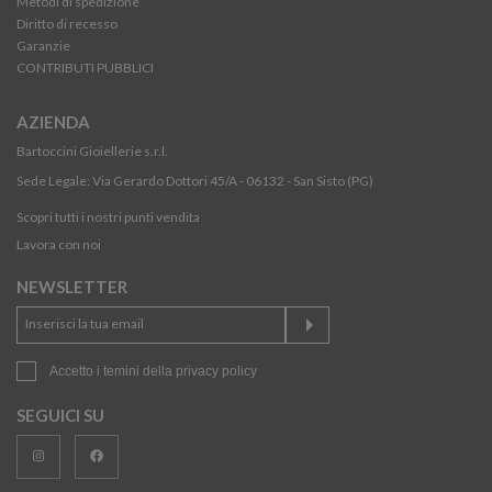
Metodi di spedizione
Diritto di recesso
Garanzie
CONTRIBUTI PUBBLICI
AZIENDA
Bartoccini Gioiellerie s.r.l.
Sede Legale: Via Gerardo Dottori 45/A - 06132 - San Sisto (PG)
Scopri tutti i nostri punti vendita
Lavora con noi
NEWSLETTER
Accetto i temini della
privacy policy
SEGUICI SU