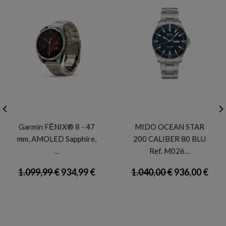
GARMIN
MIDO
Garmin FĒNIX® 8 - 47
MIDO OCEAN STAR
mm, AMOLED Sapphire,
200 CALIBER 80 BLU
…
Ref. M026…
1.099,99 €
934,99 €
1.040,00 €
936,00 €