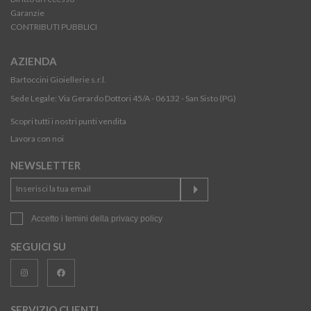
Garanzie
CONTRIBUTI PUBBLICI
AZIENDA
Bartoccini Gioiellerie s.r.l.
Sede Legale: Via Gerardo Dottori 45/A - 06132 - San Sisto (PG)
Scopri tutti i nostri punti vendita
Lavora con noi
NEWSLETTER
Accetto i temini della
privacy policy
SEGUICI SU
SERVIZIO CLIENTI