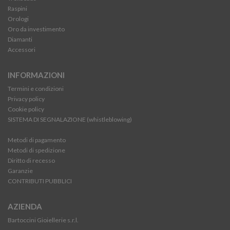
Raspini
Orologi
Oro da investimento
Diamanti
Accessori
INFORMAZIONI
Termini e condizioni
Privacy policy
Cookie policy
SISTEMA DI SEGNALAZIONE (whistleblowing)
Metodi di pagamento
Metodi di spedizione
Diritto di recesso
Garanzie
CONTRIBUTI PUBBLICI
AZIENDA
Bartoccini Gioiellerie s.r.l.