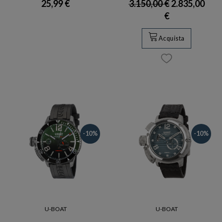
25,99 €
3.150,00 €
2.835,00
€
Acquista
-10%
-10%
U-BOAT
U-BOAT