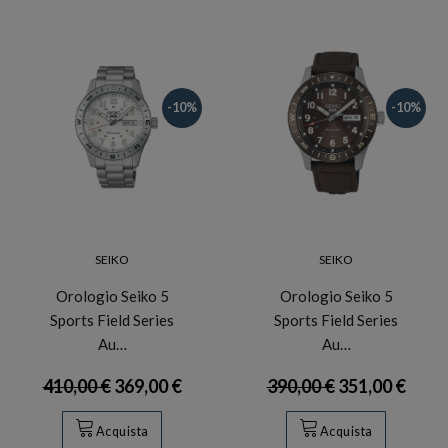
-10%
-10%
SEIKO
SEIKO
Orologio Seiko 5
Orologio Seiko 5
Sports Field Series
Sports Field Series
Au…
Au…
410,00 €
369,00 €
390,00 €
351,00 €
Acquista
Acquista