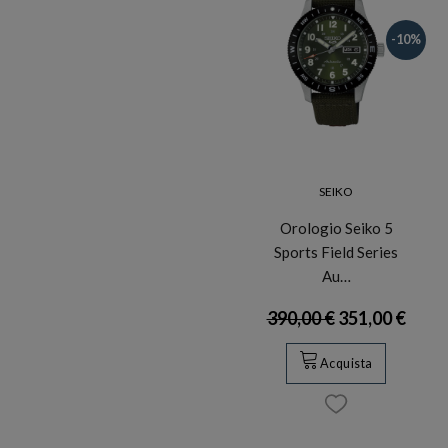
-10%
SEIKO
Orologio Seiko 5
Sports Field Series
Au…
390,00 €
351,00 €
Acquista