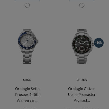
-10%
SEIKO
CITIZEN
Orologio Seiko
Orologio Citizen
Prospex 145th
Uomo Promaster
Anniversar…
Promast…