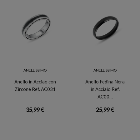
ANELLISSIMO
ANELLISSIMO
Anello in Acciao con
Anello Fedina Nera
Zircone Ref. AC031
in Acciaio Ref.
AC00…
35,99 €
25,99 €