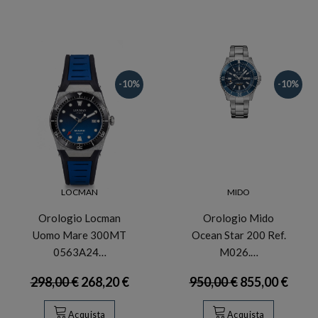
-10%
-10%
LOCMAN
MIDO
Orologio Locman
Orologio Mido
Uomo Mare 300MT
Ocean Star 200 Ref.
0563A24…
M026.…
298,00 €
268,20 €
950,00 €
855,00 €
Acquista
Acquista