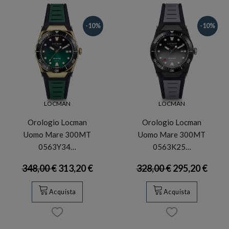
-10%
-10%
LOCMAN
LOCMAN
Orologio Locman
Orologio Locman
Uomo Mare 300MT
Uomo Mare 300MT
0563Y34…
0563K25…
348,00 €
313,20 €
328,00 €
295,20 €
Acquista
Acquista