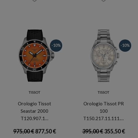
-10%
-10%
TISSOT
TISSOT
Orologio Tissot
Orologio Tissot PR
Seastar 2000
100
T120.907.1…
T150.217.11.111.…
975,00 €
877,50 €
395,00 €
355,50 €