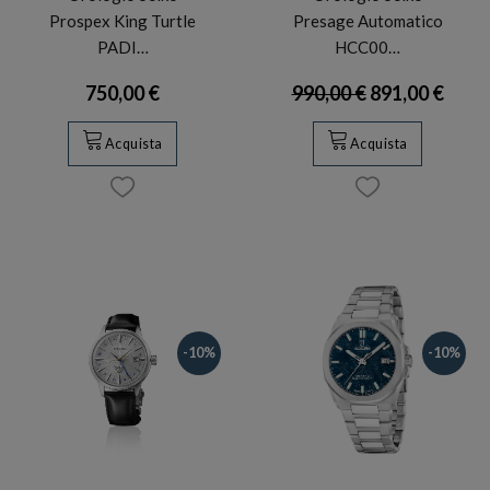
Prospex King Turtle
Presage Automatico
PADI…
HCC00…
750,00 €
990,00 €
891,00 €
Acquista
Acquista
-10%
-10%