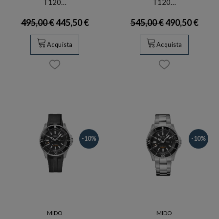
T120…
T120…
495,00 €
445,50 €
545,00 €
490,50 €
Acquista
Acquista
-10%
-10%
MIDO
MIDO