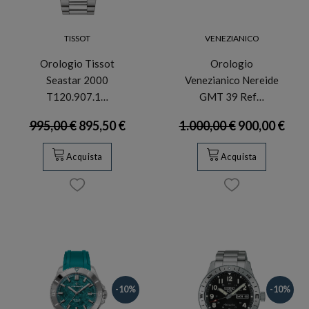
TISSOT
VENEZIANICO
Orologio Tissot
Orologio
Seastar 2000
Venezianico Nereide
T120.907.1…
GMT 39 Ref…
995,00 €
895,50 €
1.000,00 €
900,00 €
Acquista
Acquista
-10%
-10%