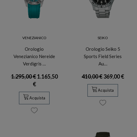
VENEZIANICO
SEIKO
Orologio
Orologio Seiko 5
Venezianico Nereide
Sports Field Series
Verdigris …
Au…
1.295,00 €
1.165,50
410,00 €
369,00 €
€
Acquista
Acquista