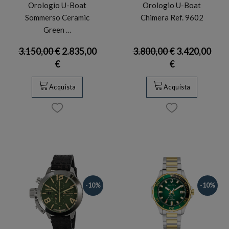
Orologio U-Boat
Orologio U-Boat
Sommerso Ceramic
Chimera Ref. 9602
Green …
3.150,00 €
2.835,00
3.800,00 €
3.420,00
€
€
Acquista
Acquista
-10%
-10%