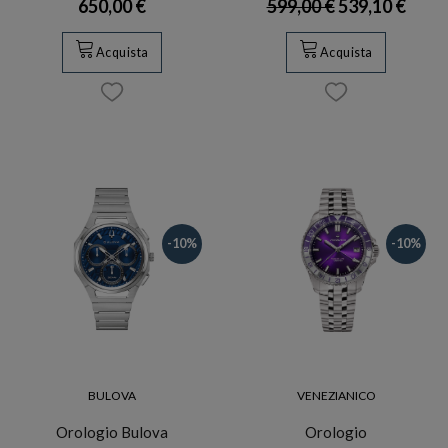
650,00 €
599,00 €
539,10 €
Acquista
Acquista
-10%
-10%
BULOVA
VENEZIANICO
Orologio Bulova
Orologio