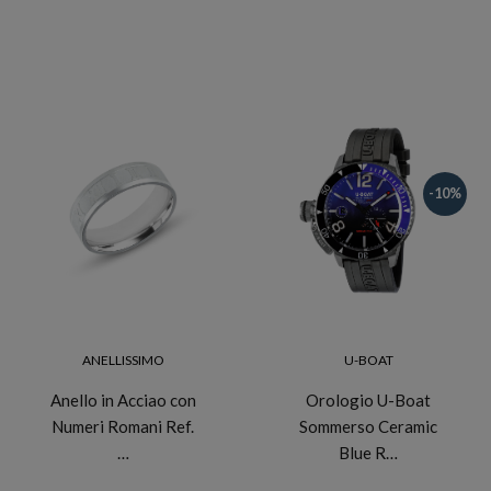
-10%
ANELLISSIMO
U-BOAT
Anello in Acciao con
Orologio U-Boat
Numeri Romani Ref.
Sommerso Ceramic
…
Blue R…