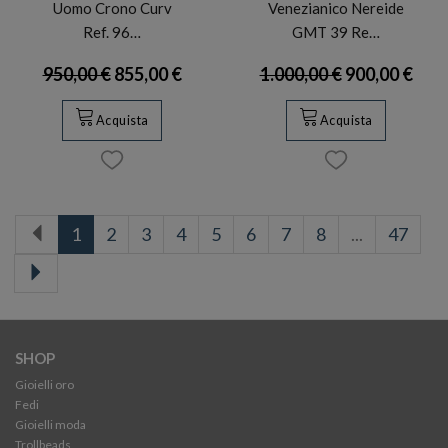
Uomo Crono Curv
Venezianico Nereide
Ref. 96…
GMT 39 Re…
950,00 €
855,00 €
1.000,00 €
900,00 €
Acquista
Acquista
1
2
3
4
5
6
7
8
...
47
SHOP
Gioielli oro
Fedi
Gioielli moda
Trollbeads