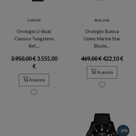
U-BOAT
BULOVA
Orologio U-Boat
Orologio Bulova
Classico Tungsteno
Uomo Marine Star
Ref.…
Bicolo…
3.950,00 €
3.555,00
469,00 €
422,10 €
€
Acquista
Acquista
-10%