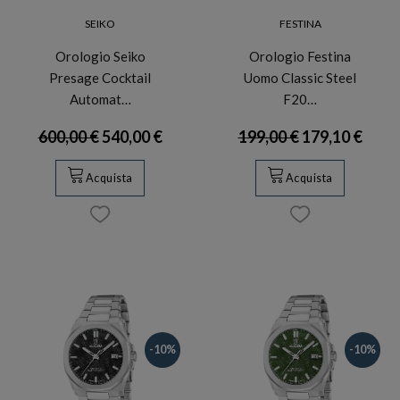
SEIKO
FESTINA
Orologio Seiko
Orologio Festina
Presage Cocktail
Uomo Classic Steel
Automat…
F20…
600,00 €
540,00 €
199,00 €
179,10 €
Acquista
Acquista
-10%
-10%