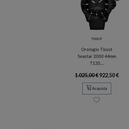
TISSOT
Orologio Tissot
Seastar 2000 44mm
T120.…
1.025,00 €
922,50 €
Acquista