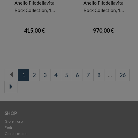
Anello Filodellavita
Anello Filodellavita
Rock Collection, 1…
Rock Collection, 1…
415,00 €
970,00 €
1
2
3
4
5
6
7
8
...
26
SHOP
Gioielli oro
Fedi
Gioielli moda