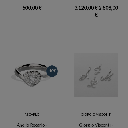
600,00 €
3.120,00 €
2.808,00
€
-10%
RECARLO
GIORGIO VISCONTI
Anello Recarlo -
Giorgio Visconti -