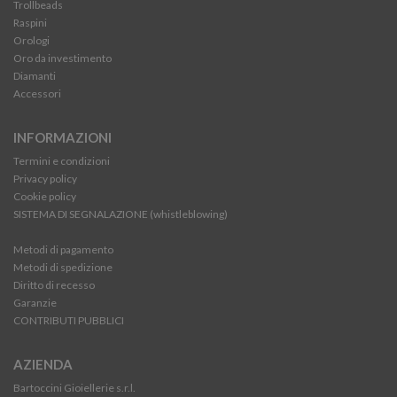
Trollbeads
Raspini
Orologi
Oro da investimento
Diamanti
Accessori
INFORMAZIONI
Termini e condizioni
Privacy policy
Cookie policy
SISTEMA DI SEGNALAZIONE (whistleblowing)
Metodi di pagamento
Metodi di spedizione
Diritto di recesso
Garanzie
CONTRIBUTI PUBBLICI
AZIENDA
Bartoccini Gioiellerie s.r.l.