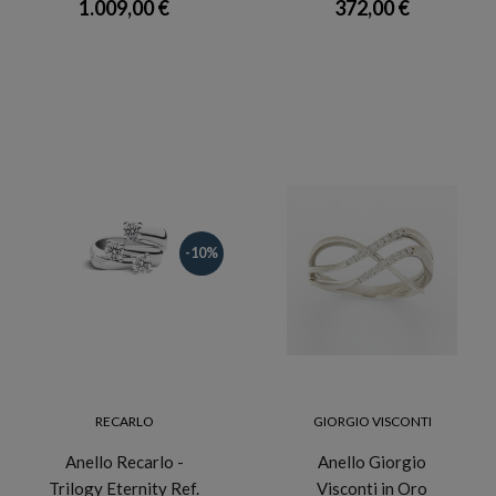
1.009,00 €
372,00 €
-10%
RECARLO
GIORGIO VISCONTI
Anello Recarlo -
Anello Giorgio
Trilogy Eternity Ref.
Visconti in Oro