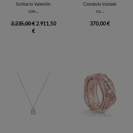
Solitario Valentin
Ciondolo Iniziale
con…
co…
3.235,00 €
2.911,50
370,00 €
€