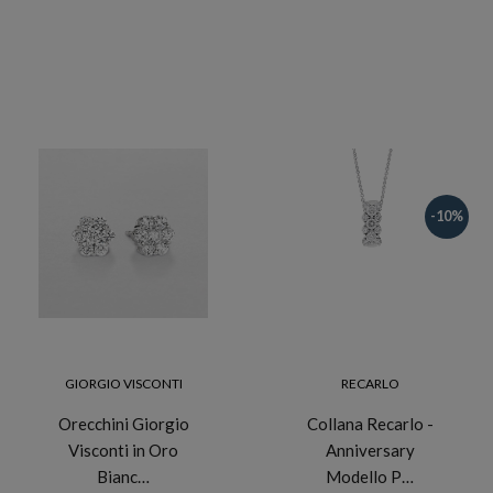
-10%
GIORGIO VISCONTI
RECARLO
Orecchini Giorgio
Collana Recarlo -
Visconti in Oro
Anniversary
Bianc…
Modello P…