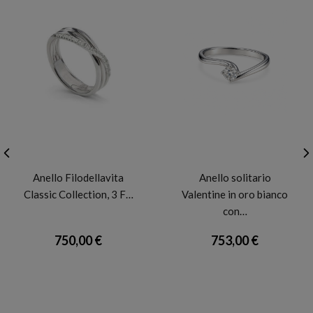
FILODELLAVITA
FIDELA
Anello Filodellavita
Anello solitario
Classic Collection, 3 F…
Valentine in oro bianco
con…
750,00 €
753,00 €