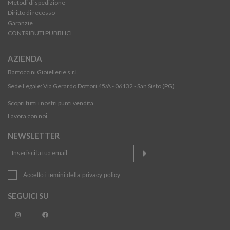
Metodi di spedizione
Diritto di recesso
Garanzie
CONTRIBUTI PUBBLICI
AZIENDA
Bartoccini Gioiellerie s.r.l.
Sede Legale: Via Gerardo Dottori 45/A - 06132 - San Sisto (PG)
Scopri tutti i nostri punti vendita
Lavora con noi
NEWSLETTER
Accetto i temini della
privacy policy
SEGUICI SU