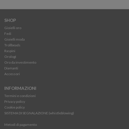
SHOP
Gioielli oro
Fedi
Gioielli moda
Trollbeads
Raspini
Orologi
Oro da investimento
Diamanti
Accessori
INFORMAZIONI
Termini e condizioni
Privacy policy
Cookie policy
SISTEMA DI SEGNALAZIONE (whistleblowing)
Metodi di pagamento