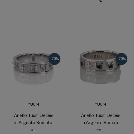
-70%
-70%
TUUM
TUUM
Anello Tuum Decem
Anello Tuum Decem
in Argento Rodiato,
in Argento Rodiato
a…
co…