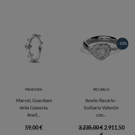
-10%
PANDORA
RECARLO
Marvel, Guardiani
Anello Recarlo -
della Galassia,
Solitario Valentin
Anell…
con…
59,00 €
3.235,00 €
2.911,50
€