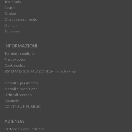
Trollbeads
Raspini
Orologi
Oro da investimento
Diamanti
Accessori
INFORMAZIONI
Termini e condizioni
Privacy policy
Cookie policy
SISTEMA DI SEGNALAZIONE (whistleblowing)
Metodi di pagamento
Metodi di spedizione
Diritto di recesso
Garanzie
CONTRIBUTI PUBBLICI
AZIENDA
Bartoccini Gioiellerie s.r.l.