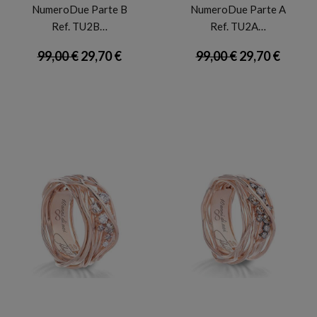
NumeroDue Parte B
NumeroDue Parte A
Ref. TU2B…
Ref. TU2A…
99,00 €
29,70 €
99,00 €
29,70 €