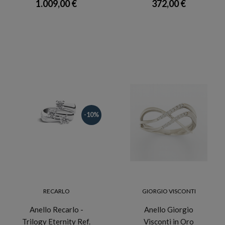
1.009,00 €
372,00 €
-10%
RECARLO
GIORGIO VISCONTI
Anello Recarlo -
Anello Giorgio
Trilogy Eternity Ref.
Visconti in Oro