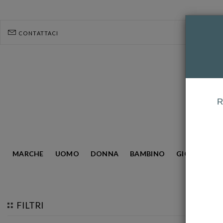
CONTATTACI
R
MARCHE
UOMO
DONNA
BAMBINO
GIOIELLERIA
HOMEPAGE
FEDI
UNOAERRE
FRANCESINE
FILTRI