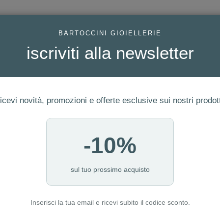
AC
BARTOCCINI GIOIELLERIE
iscriviti alla newsletter
icevi novità, promozioni e offerte esclusive sui nostri prodott
-10%
FEDI
GIOIELLI MODA
OROLOGI
ORO DA INVESTIME
sul tuo prossimo acquisto
Inserisci la tua email e ricevi subito il codice sconto.