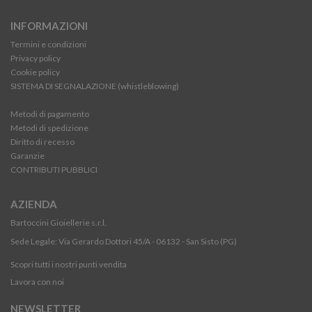
INFORMAZIONI
Termini e condizioni
Privacy policy
Cookie policy
SISTEMA DI SEGNALAZIONE (whistleblowing)
Metodi di pagamento
Metodi di spedizione
Diritto di recesso
Garanzie
CONTRIBUTI PUBBLICI
AZIENDA
Bartoccini Gioiellerie s.r.l.
Sede Legale: Via Gerardo Dottori 45/A - 06132 - San Sisto (PG)
Scopri tutti i nostri punti vendita
Lavora con noi
NEWSLETTER