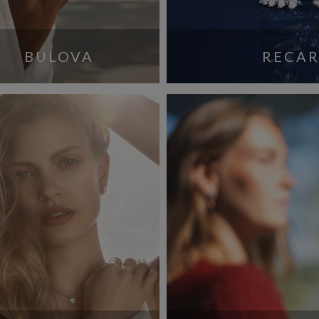
BULOVA
RECA