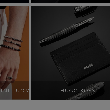
INI - UOMO
HUGO BOSS