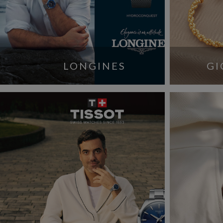
LONGINES
GI