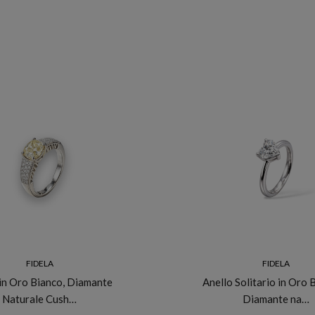
FIDELA
FIDELA
 in Oro Bianco, Diamante
Anello Solitario in Oro 
Naturale Cush…
Diamante na…