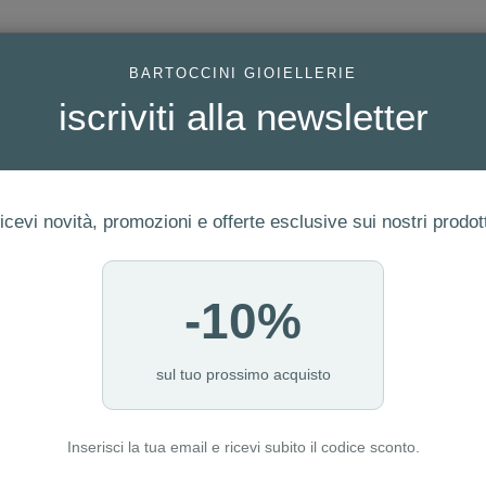
AC
BARTOCCINI GIOIELLERIE
iscriviti alla newsletter
icevi novità, promozioni e offerte esclusive sui nostri prodott
-10%
FEDI
GIOIELLI MODA
OROLOGI
ORO DA INVESTIME
sul tuo prossimo acquisto
Inserisci la tua email e ricevi subito il codice sconto.