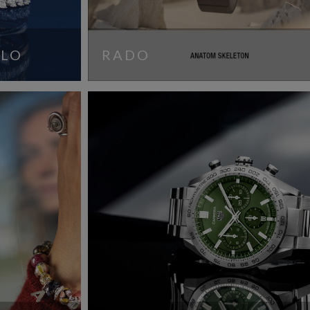
RLO
RADO