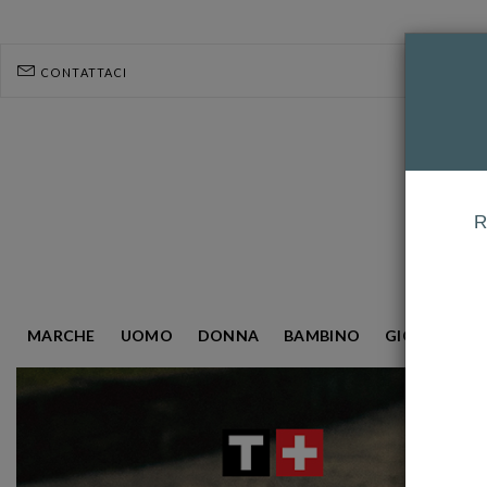
CONTATTACI
R
MARCHE
UOMO
DONNA
BAMBINO
GIOIELLERIA