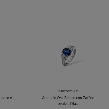
BARTOCCINI C
Bianco e
Anello in Oro Bianco con Zaffiro
ovale e Dia…