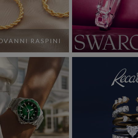
OVANNI RASPINI
.