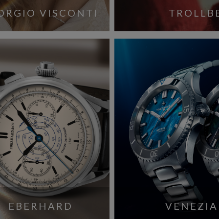
ORGIO VISCONTI
TROLLB
EBERHARD
VENEZIA