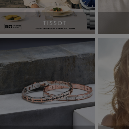
TISSOT