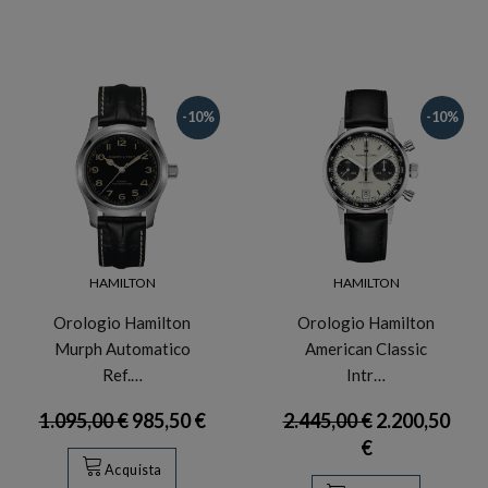
-10%
-10%
HAMILTON
HAMILTON
Orologio Hamilton
Orologio Hamilton
Murph Automatico
American Classic
Ref.…
Intr…
1.095,00 €
985,50 €
2.445,00 €
2.200,50
€
Acquista