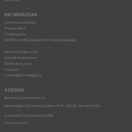
INFORMAZIONI
Termini e condizioni
Privacy policy
Cookie policy
SISTEMA DI SEGNALAZIONE (whistleblowing)
Metodi di pagamento
Metodi di spedizione
Diritto di recesso
Garanzie
CONTRIBUTI PUBBLICI
AZIENDA
Bartoccini Gioiellerie s.r.l.
Sede Legale: Via Gerardo Dottori 45/A - 06132 - San Sisto (PG)
Scopri tutti i nostri punti vendita
Lavora con noi