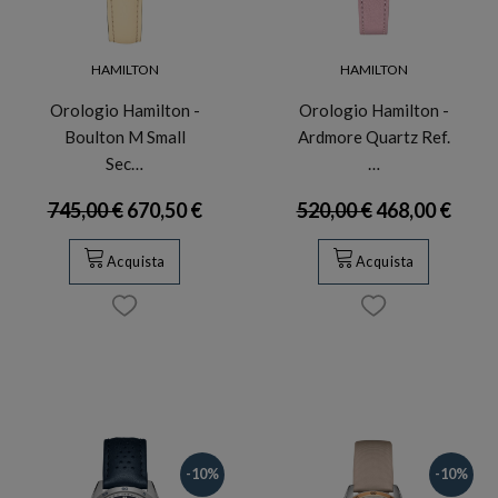
HAMILTON
HAMILTON
Orologio Hamilton -
Orologio Hamilton -
Boulton M Small
Ardmore Quartz Ref.
Sec…
…
745,00 €
670,50 €
520,00 €
468,00 €
Acquista
Acquista
-10%
-10%