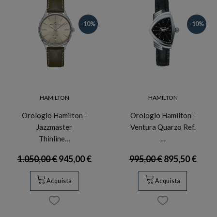
-10%
-10%
HAMILTON
HAMILTON
Orologio Hamilton -
Orologio Hamilton -
Jazzmaster
Ventura Quarzo Ref.
Thinline…
…
1.050,00 €
945,00 €
995,00 €
895,50 €
Acquista
Acquista