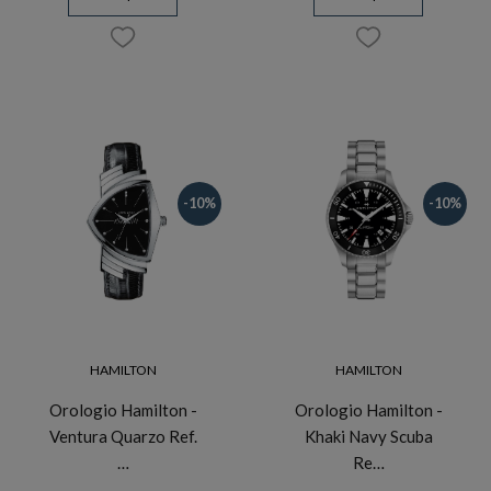
-10%
-10%
HAMILTON
HAMILTON
Orologio Hamilton -
Orologio Hamilton -
Ventura Quarzo Ref.
Khaki Navy Scuba
…
Re…