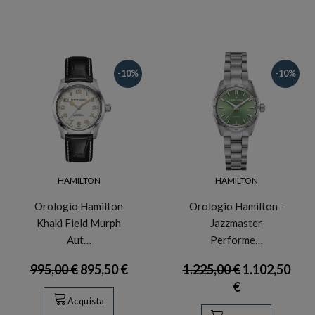
-10%
-10%
HAMILTON
HAMILTON
Orologio Hamilton
Orologio Hamilton -
Khaki Field Murph
Jazzmaster
Aut…
Performe…
995,00 €
895,50 €
1.225,00 €
1.102,50
€
Acquista