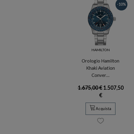
-10%
HAMILTON
Orologio Hamilton
Khaki Aviation
Conver…
1.675,00 €
1.507,50
€
Acquista