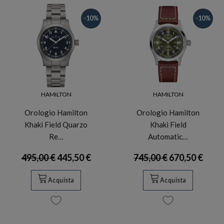
-10%
-10%
HAMILTON
HAMILTON
Orologio Hamilton
Orologio Hamilton
Khaki Field Quarzo
Khaki Field
Re…
Automatic…
495,00 €
445,50 €
745,00 €
670,50 €
Acquista
Acquista