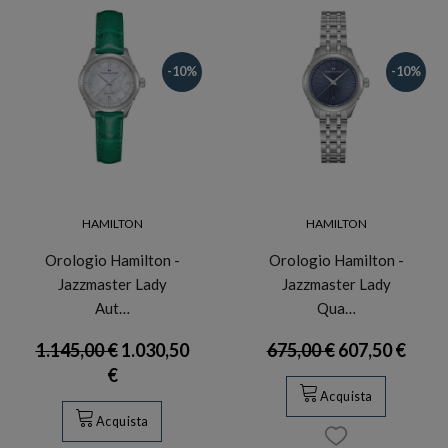
-10%
-10%
HAMILTON
HAMILTON
Orologio Hamilton -
Orologio Hamilton -
Jazzmaster Lady
Jazzmaster Lady
Aut…
Qua…
1.145,00 €
1.030,50
675,00 €
607,50 €
€
Acquista
Acquista