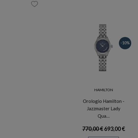
-10%
HAMILTON
Orologio Hamilton -
Jazzmaster Lady
Qua…
770,00 €
693,00 €