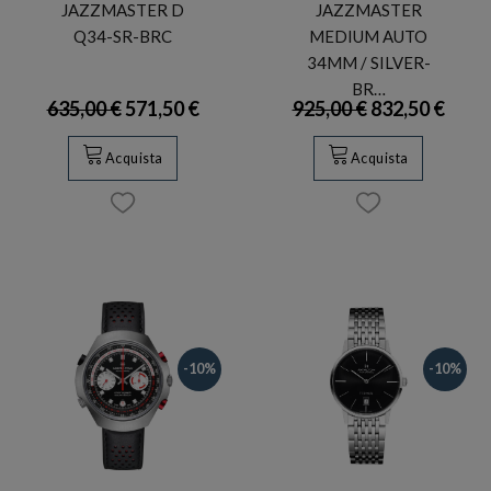
JAZZMASTER D
JAZZMASTER
Q34-SR-BRC
MEDIUM AUTO
34MM / SILVER-
BR…
635,00 €
571,50 €
925,00 €
832,50 €
Acquista
Acquista
-10%
-10%