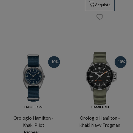
Acquista
-10%
-10%
HAMILTON
HAMILTON
Orologio Hamilton -
Orologio Hamilton -
Khaki Pilot
Khaki Navy Frogman
Pioneer…
…