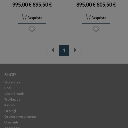
995,00 €
895,50 €
895,00 €
805,50 €
Acquista
Acquista
1
SHOP
Gioielli oro
Fedi
Gioielli moda
Trollbeads
Raspini
Orologi
Oro da investimento
Diamanti
Accessori