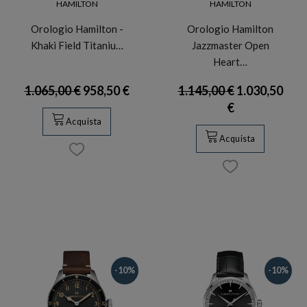
HAMILTON
HAMILTON
Orologio Hamilton -
Orologio Hamilton
Khaki Field Titaniu…
Jazzmaster Open
Heart…
1.065,00 €
958,50 €
1.145,00 €
1.030,50
€
Acquista
Acquista
-10%
-10%