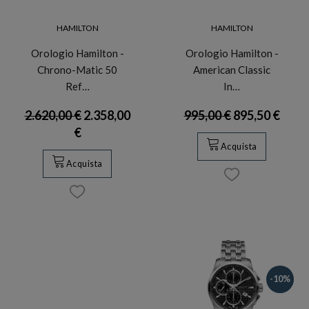
HAMILTON
HAMILTON
Orologio Hamilton -
Orologio Hamilton -
Chrono-Matic 50
American Classic
Ref…
In…
2.620,00 €
2.358,00
995,00 €
895,50 €
€
Acquista
Acquista
-10%