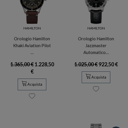
HAMILTON
HAMILTON
Orologio Hamilton
Orologio Hamilton
Khaki Aviation Pilot
Jazzmaster
…
Automatico…
1.365,00 €
1.228,50
1.025,00 €
922,50 €
€
Acquista
Acquista