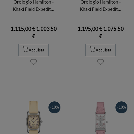
Orologio Hamilton -
Orologio Hamilton -
Khaki Field Expedit…
Khaki Field Expedit…
1.115,00 €
1.003,50
1.195,00 €
1.075,50
€
€
Acquista
Acquista
-10%
-10%