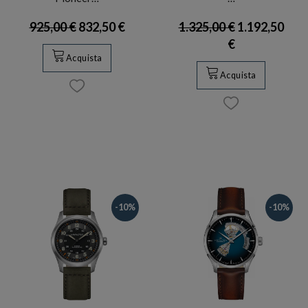
925,00 €
832,50 €
1.325,00 €
1.192,50
€
Acquista
Acquista
-10%
-10%