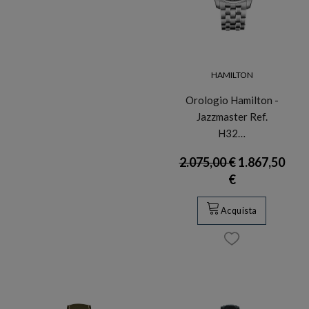
HAMILTON
Orologio Hamilton -
Jazzmaster Ref.
H32…
2.075,00 €
1.867,50
€
Acquista