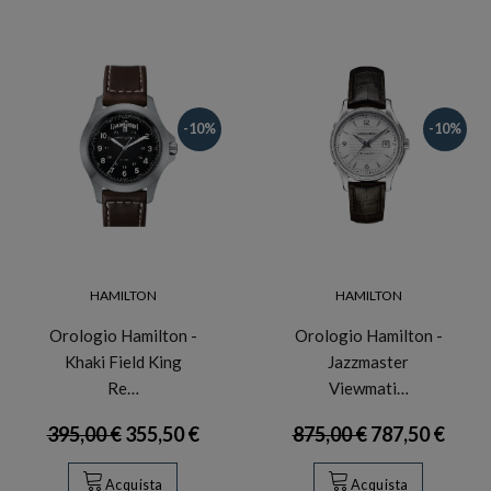
-10%
-10%
HAMILTON
HAMILTON
Orologio Hamilton -
Orologio Hamilton -
Khaki Field King
Jazzmaster
Re…
Viewmati…
395,00 €
355,50 €
875,00 €
787,50 €
Acquista
Acquista