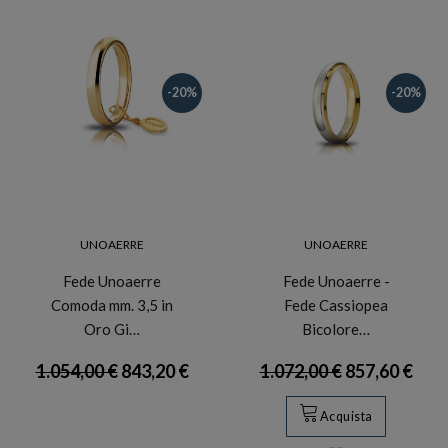
-20%
-20%
UNOAERRE
UNOAERRE
Fede Unoaerre
Fede Unoaerre -
Comoda mm. 3,5 in
Fede Cassiopea
Oro Gi…
Bicolore…
1.054,00 €
843,20 €
1.072,00 €
857,60 €
Acquista