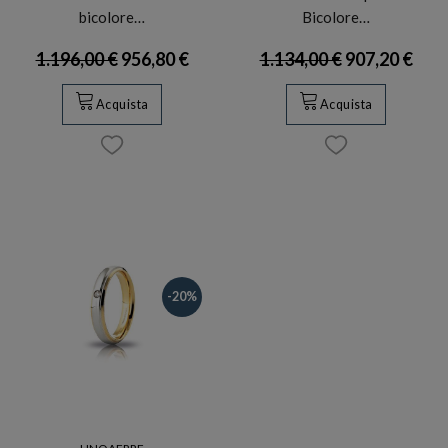
bicolore…
Bicolore…
1.196,00 €
956,80 €
1.134,00 €
907,20 €
Acquista
Acquista
-20%