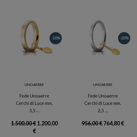
-20%
-20%
UNOAERRE
UNOAERRE
Fede Unoaerre
Fede Unoaerre
Cerchi di Luce mm.
Cerchi di Luce mm.
3,5 …
2,5 …
1.500,00 €
1.200,00
956,00 €
764,80 €
€