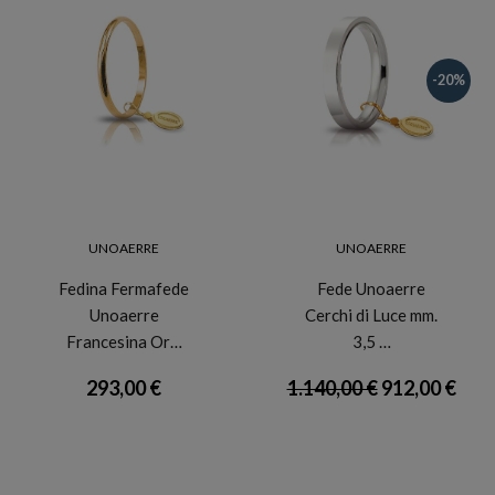
-20%
UNOAERRE
UNOAERRE
Fedina Fermafede
Fede Unoaerre
Unoaerre
Cerchi di Luce mm.
Francesina Or…
3,5 …
293,00 €
1.140,00 €
912,00 €