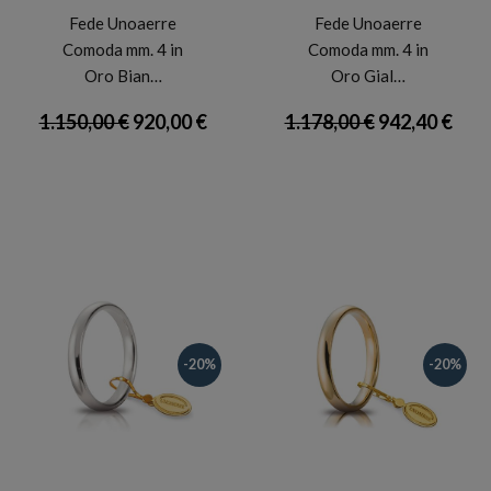
Fede Unoaerre
Fede Unoaerre
Comoda mm. 4 in
Comoda mm. 4 in
Oro Bian…
Oro Gial…
1.150,00 €
920,00 €
1.178,00 €
942,40 €
-20%
-20%