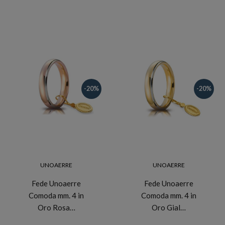
-20%
-20%
UNOAERRE
UNOAERRE
Fede Unoaerre
Fede Unoaerre
Comoda mm. 4 in
Comoda mm. 4 in
Oro Rosa…
Oro Gial…