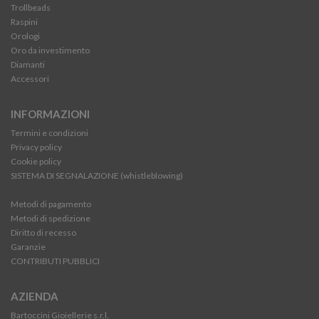
Trollbeads
Raspini
Orologi
Oro da investimento
Diamanti
Accessori
INFORMAZIONI
Termini e condizioni
Privacy policy
Cookie policy
SISTEMA DI SEGNALAZIONE (whistleblowing)
Metodi di pagamento
Metodi di spedizione
Diritto di recesso
Garanzie
CONTRIBUTI PUBBLICI
AZIENDA
Bartoccini Gioiellerie s.r.l.