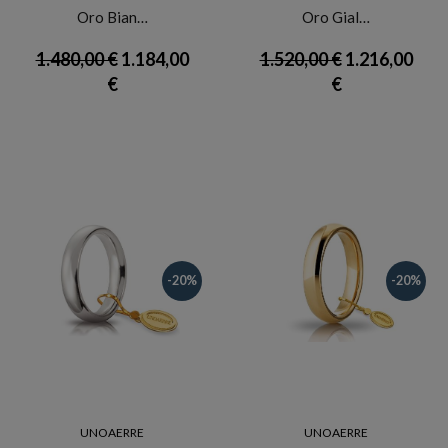
Oro Bian…
Oro Gial…
1.480,00 €
1.184,00
1.520,00 €
1.216,00
€
€
-20%
-20%
UNOAERRE
UNOAERRE