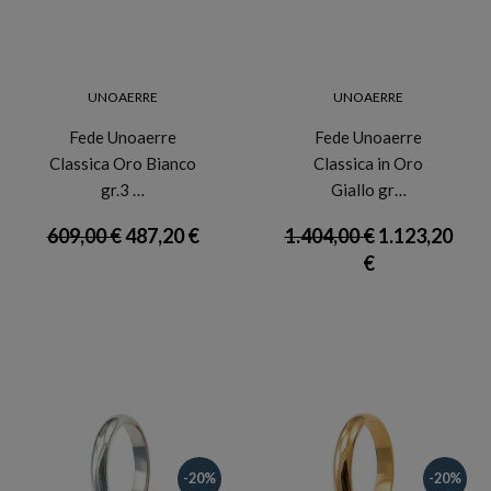
UNOAERRE
UNOAERRE
Fede Unoaerre
Fede Unoaerre
Classica Oro Bianco
Classica in Oro
gr.3 …
Giallo gr…
609,00 €
487,20 €
1.404,00 €
1.123,20
€
-20%
-20%