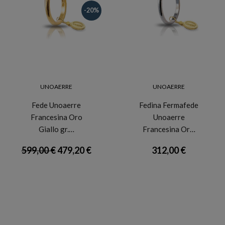
-20%
UNOAERRE
UNOAERRE
Fede Unoaerre
Fedina Fermafede
Francesina Oro
Unoaerre
Giallo gr.…
Francesina Or…
599,00 €
479,20 €
312,00 €