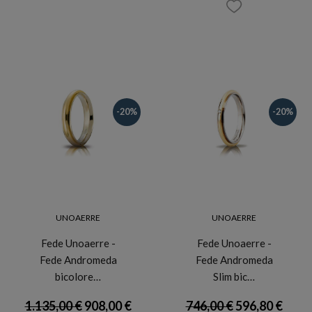
-20%
-20%
UNOAERRE
UNOAERRE
Fede Unoaerre -
Fede Unoaerre -
Fede Andromeda
Fede Andromeda
bicolore…
Slim bic…
1.135,00 €
908,00 €
746,00 €
596,80 €