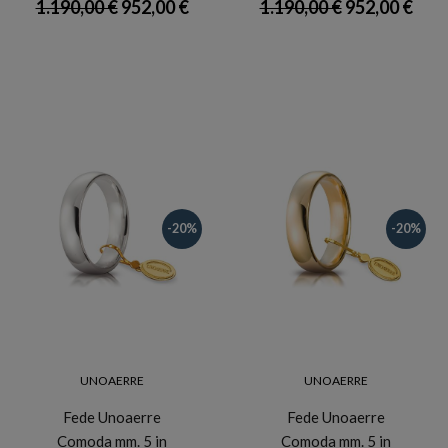
1.190,00 €
952,00 €
1.190,00 €
952,00 €
-20%
-20%
UNOAERRE
UNOAERRE
Fede Unoaerre
Fede Unoaerre
Comoda mm. 5 in
Comoda mm. 5 in