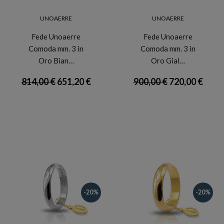
UNOAERRE
UNOAERRE
Fede Unoaerre
Fede Unoaerre
Comoda mm. 3 in
Comoda mm. 3 in
Oro Bian…
Oro Gial…
814,00 €
651,20 €
900,00 €
720,00 €
-20%
-20%