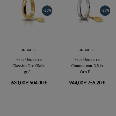
-20%
-20%
UNOAERRE
UNOAERRE
Fede Unoaerre
Fede Unoaerre
Classica Oro Giallo
Comoda mm. 3,5 in
gr.3 …
Oro Bi…
630,00 €
504,00 €
944,00 €
755,20 €