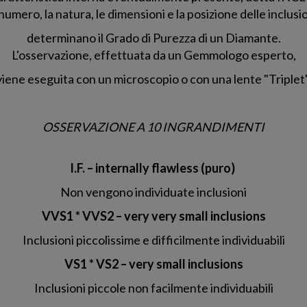
 numero, la natura, le dimensioni e la posizione delle inclusi
determinano il Grado di Purezza di un Diamante.
L'osservazione, effettuata da un Gemmologo esperto,
viene eseguita con un microscopio o con una lente "Triplet"
OSSERVAZIONE A 10 INGRANDIMENTI
I.F. – internally flawless (puro)
Non vengono individuate inclusioni
VVS1 * VVS2 – very very small inclusions
Inclusioni piccolissime e difficilmente individuabili
VS1 * VS2 – very small inclusions
Inclusioni piccole non facilmente individuabili