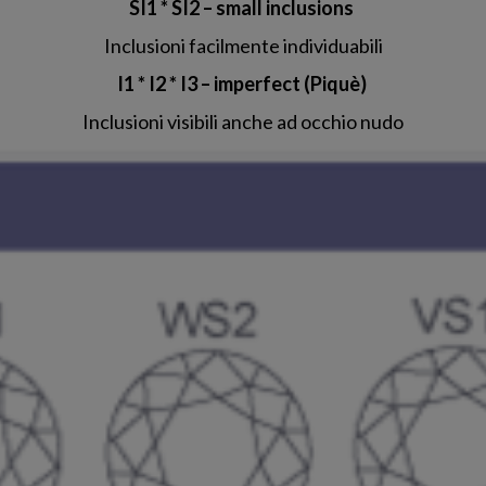
SI1 * SI2 – small inclusions
Inclusioni facilmente individuabili
I1 * I2 * I3 – imperfect (Piquè)
Inclusioni visibili anche ad occhio nudo