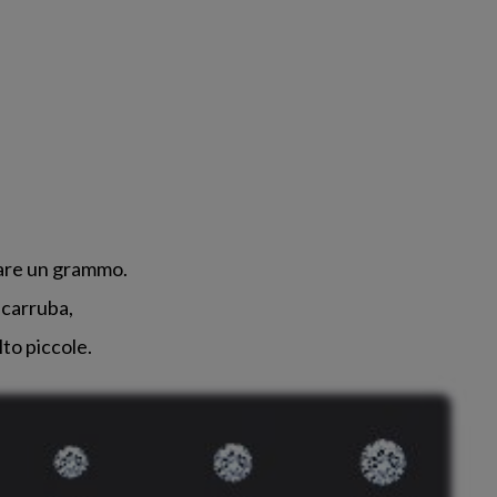
are un grammo.
 carruba,
to piccole.