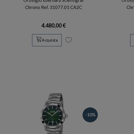
Chrono Ref. 31077.01 CA2C
Chr
4.480,00 €
Acquista
-10%