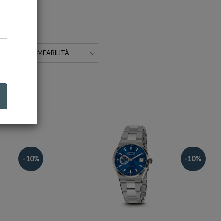
IMPERMEABILITÀ
-10%
-10%