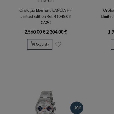
EBERHARD
Orologio Eberhard LANCIA HF
Orolo
Limited Edition Ref. 41048.03
Limited
CA2C
2.560,00 €
2.304,00 €
1.
Acquista
-10%