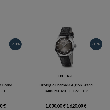
-10%
-10%
EBERHARD
n Grand
Orologio Eberhard Aiglon Grand
E CP
Taille Ref. 41030.12/SE CP
0 €
1.800,00 €
1.620,00 €