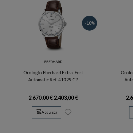
-10%
EBERHARD
Orologio Eberhard Extra-Fort
Orolo
Automatic Ref. 41029 CP
Aut
2.670,00 €
2.403,00 €
2.
Acquista