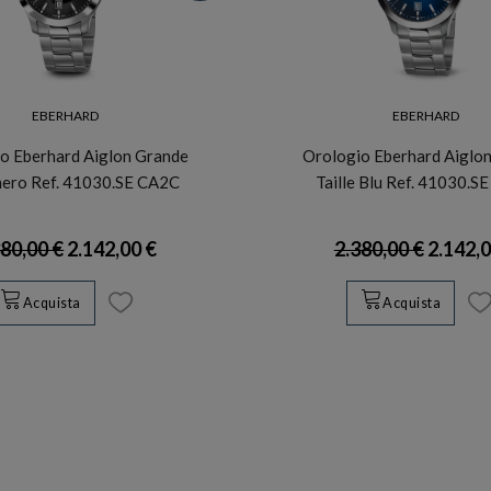
EBERHARD
EBERHARD
o Eberhard Aiglon Grande
Orologio Eberhard Aiglo
 nero Ref. 41030.SE CA2C
Taille Blu Ref. 41030.S
380,00 €
2.142,00 €
2.380,00 €
2.142,0
Acquista
Acquista