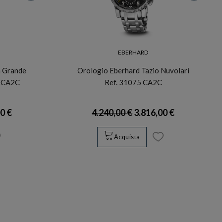
EBERHARD
n Grande
Orologio Eberhard Tazio Nuvolari
E CA2C
Ref. 31075 CA2C
0 €
4.240,00 €
3.816,00 €
Acquista