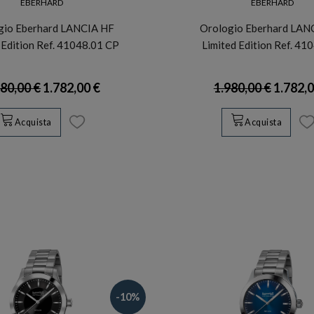
EBERHARD
EBERHARD
gio Eberhard LANCIA HF
Orologio Eberhard LAN
 Edition Ref. 41048.01 CP
Limited Edition Ref. 41
980,00 €
1.782,00 €
1.980,00 €
1.782,0
Acquista
Acquista
-10%