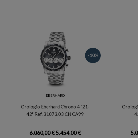
-10%
EBERHARD
Orologio Eberhard Chrono 4 "21-
Orologi
42" Ref. 31073.03 CN CA99
4
6.060,00 €
5.454,00 €
5.