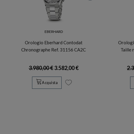
EBERHARD
Orologio Eberhard Contodat
Orologi
Chronographe Ref. 31156 CA2C
Taille
3.980,00 €
3.582,00 €
2.
Acquista