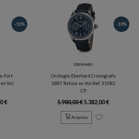
-10%
-10%
EBERHARD
a-Fort
Orologio Eberhard Cronografo
 en Vol
1887 Retour en Vol Ref. 31082
CP
0 €
5.980,00 €
5.382,00 €
Acquista