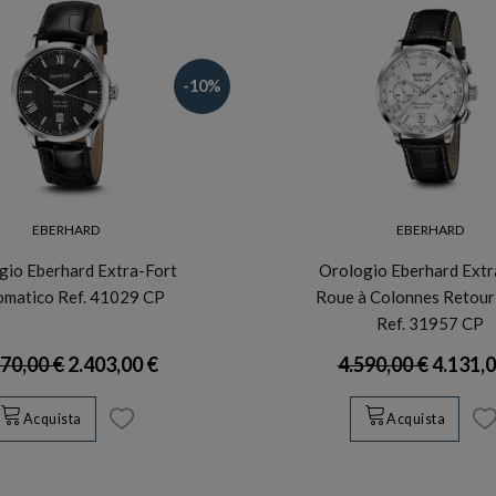
-10%
EBERHARD
EBERHARD
gio Eberhard Extra-Fort
Orologio Eberhard Extr
omatico Ref. 41029 CP
Roue à Colonnes Retour
Ref. 31957 CP
670,00 €
2.403,00 €
4.590,00 €
4.131,0
Acquista
Acquista