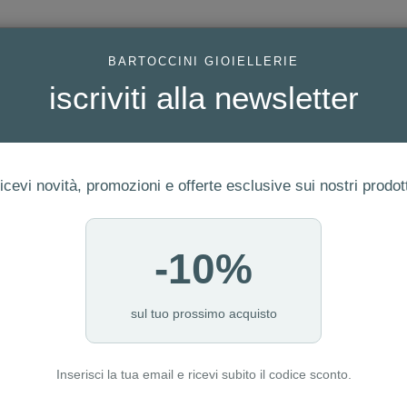
AC
BARTOCCINI GIOIELLERIE
iscriviti alla newsletter
icevi novità, promozioni e offerte esclusive sui nostri prodott
-10%
FEDI
GIOIELLI MODA
OROLOGI
ORO DA INVESTIME
sul tuo prossimo acquisto
Inserisci la tua email e ricevi subito il codice sconto.