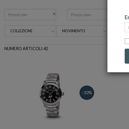
Em
COLLEZIONE
MOVIMENTO
MATERIA
NUMERO ARTICOLI:42
-10%