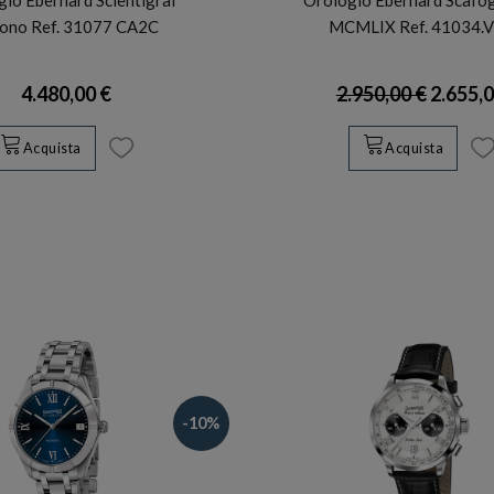
ono Ref. 31077 CA2C
MCMLIX Ref. 41034.V
4.480,00 €
2.950,00 €
2.655,0
Acquista
Acquista
-10%