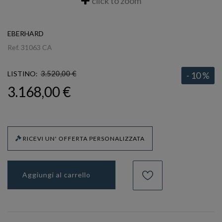
click to zoom
EBERHARD
Ref.
31063 CA
3.520,00 €
LISTINO:
- 10 %
3.168,00 €
RICEVI UN' OFFERTA PERSONALIZZATA
Aggiungi al carrello