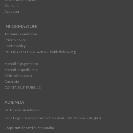
Diamanti
Accessori
INFORMAZIONI
Termini e condizioni
Privacy policy
Cookie policy
SISTEMA DI SEGNALAZIONE (whistleblowing)
Metodi di pagamento
Metodi di spedizione
Diritto di recesso
Garanzie
CONTRIBUTI PUBBLICI
AZIENDA
Bartoccini Gioiellerie s.r.l.
Sede Legale: Via Gerardo Dottori 45/A - 06132 - San Sisto (PG)
Scopri tutti i nostri punti vendita