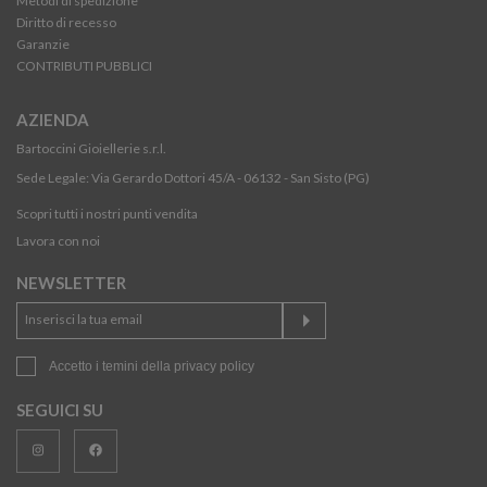
Metodi di spedizione
Diritto di recesso
Garanzie
CONTRIBUTI PUBBLICI
AZIENDA
Bartoccini Gioiellerie s.r.l.
Sede Legale: Via Gerardo Dottori 45/A - 06132 - San Sisto (PG)
Scopri tutti i nostri punti vendita
Lavora con noi
NEWSLETTER
Accetto i temini della
privacy policy
SEGUICI SU