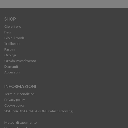
SHOP
Gioielli oro
Fedi
Gioielli moda
Trollbeads
Raspini
Orologi
Oro da investimento
Diamanti
Accessori
INFORMAZIONI
Termini e condizioni
Privacy policy
Cookie policy
SISTEMA DI SEGNALAZIONE (whistleblowing)
Metodi di pagamento