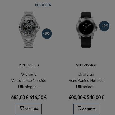
NOVITÀ
-10%
-10%
VENEZIANICO
VENEZIANICO
Orologio
Orologio
Venezianico Nereide
Venezianico Nereide
Ultralegge…
Ultrablack…
685,00 €
616,50 €
600,00 €
540,00 €
Acquista
Acquista