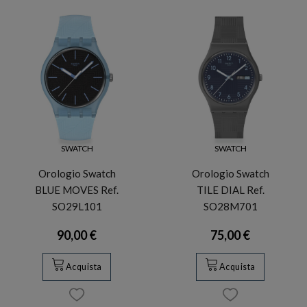
SWATCH
SWATCH
Orologio Swatch
Orologio Swatch
BLUE MOVES Ref.
TILE DIAL Ref.
SO29L101
SO28M701
90,00 €
75,00 €
Acquista
Acquista