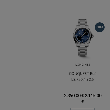
-10%
LONGINES
CONQUEST Ref.
L3.720.4.92.6
2.350,00 €
2.115,00
€