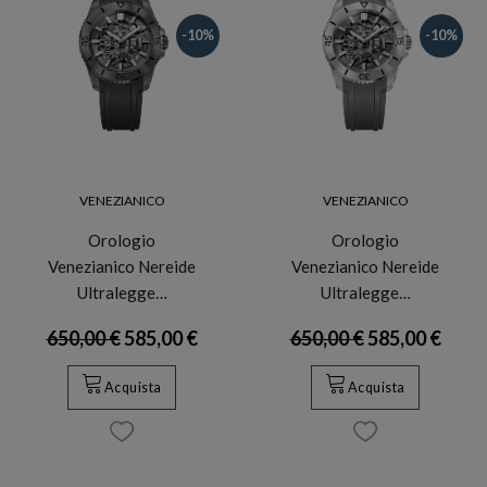
-10%
-10%
VENEZIANICO
VENEZIANICO
Orologio
Orologio
Venezianico Nereide
Venezianico Nereide
Ultralegge…
Ultralegge…
650,00 €
585,00 €
650,00 €
585,00 €
Acquista
Acquista