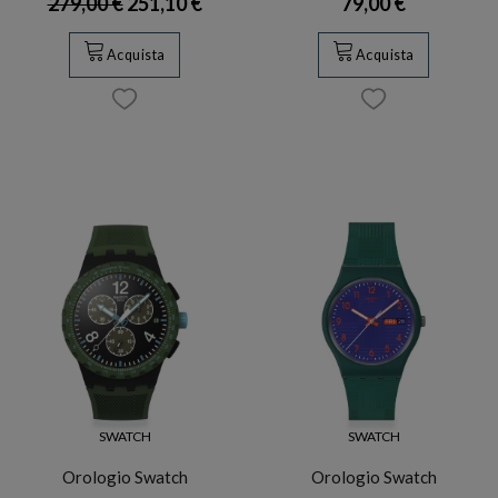
279,00 €
251,10 €
79,00 €
Acquista
Acquista
SWATCH
SWATCH
Orologio Swatch
Orologio Swatch