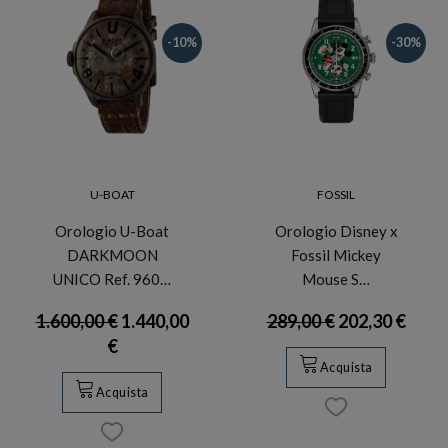
-10%
-30%
U-BOAT
FOSSIL
Orologio U-Boat
Orologio Disney x
DARKMOON
Fossil Mickey
UNICO Ref. 960…
Mouse S…
1.600,00 €
1.440,00
289,00 €
202,30 €
€
Acquista
Acquista