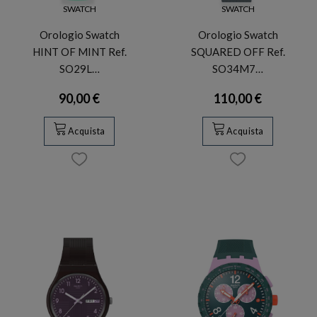
SWATCH
SWATCH
Orologio Swatch
Orologio Swatch
HINT OF MINT Ref.
SQUARED OFF Ref.
SO29L…
SO34M7…
90,00 €
110,00 €
Acquista
Acquista