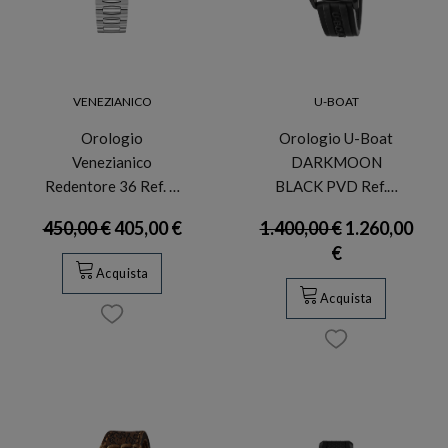
VENEZIANICO
U-BOAT
Orologio
Orologio U-Boat
Venezianico
DARKMOON
Redentore 36 Ref. …
BLACK PVD Ref.…
450,00 €
405,00 €
1.400,00 €
1.260,00
€
Acquista
Acquista