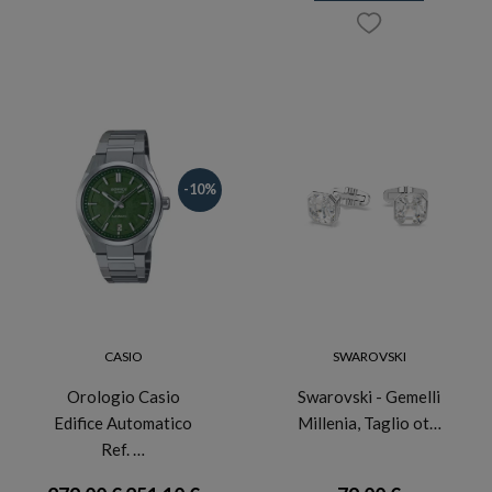
-10%
CASIO
SWAROVSKI
Orologio Casio
Swarovski - Gemelli
Edifice Automatico
Millenia, Taglio ot…
Ref. …