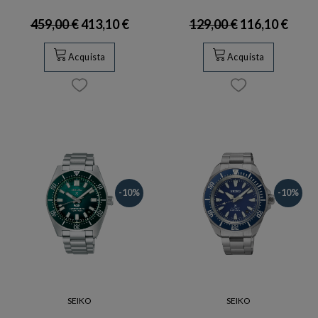
459,00 €
413,10 €
129,00 €
116,10 €
Acquista
Acquista
-10%
-10%
SEIKO
SEIKO