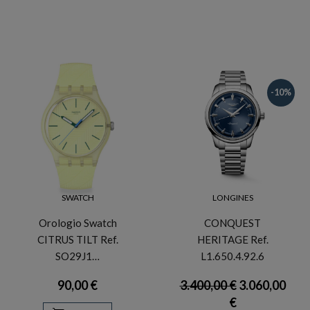
-10%
SWATCH
LONGINES
Orologio Swatch
CONQUEST
CITRUS TILT Ref.
HERITAGE Ref.
SO29J1…
L1.650.4.92.6
90,00 €
3.400,00 €
3.060,00
€