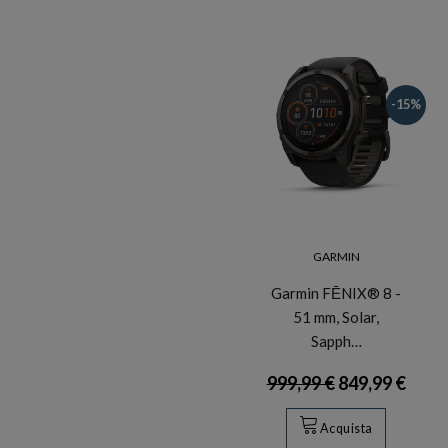
-15%
GARMIN
Garmin FĒNIX® 8 -
51 mm, Solar,
Sapph…
999,99 €
849,99 €
Acquista