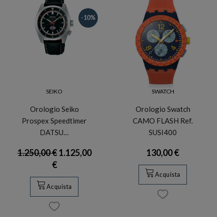
-10%
SEIKO
SWATCH
Orologio Seiko
Orologio Swatch
Prospex Speedtimer
CAMO FLASH Ref.
DATSU…
SUSI400
1.250,00 €
1.125,00
130,00 €
€
Acquista
Acquista