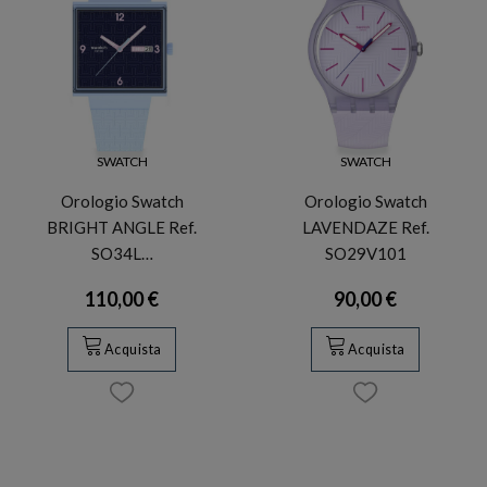
SWATCH
SWATCH
Orologio Swatch
Orologio Swatch
BRIGHT ANGLE Ref.
LAVENDAZE Ref.
SO34L…
SO29V101
110,00 €
90,00 €
Acquista
Acquista