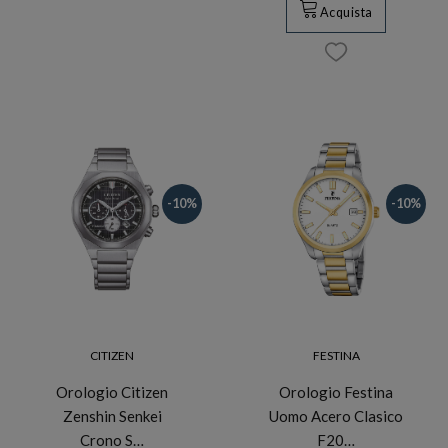
Acquista
-10%
-10%
CITIZEN
FESTINA
Orologio Citizen
Orologio Festina
Zenshin Senkei
Uomo Acero Clasico
Crono S…
F20…