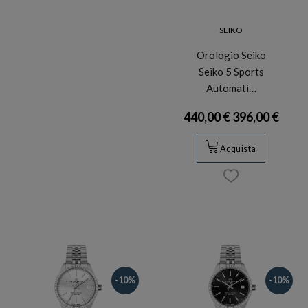
SEIKO
Orologio Seiko
Seiko 5 Sports
Automati…
440,00 €
396,00 €
Acquista
-10%
-10%