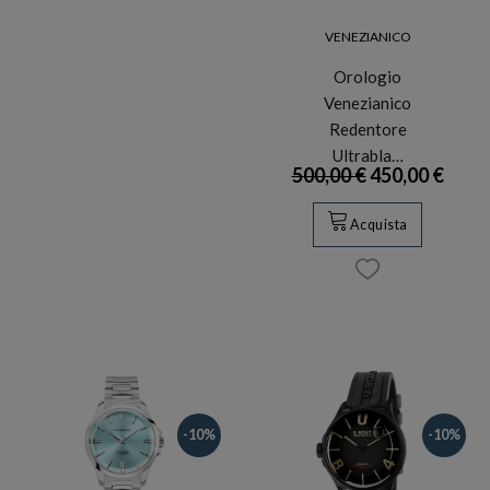
VENEZIANICO
Orologio
Venezianico
Redentore
Ultrabla…
500,00 €
450,00 €
Acquista
-10%
-10%