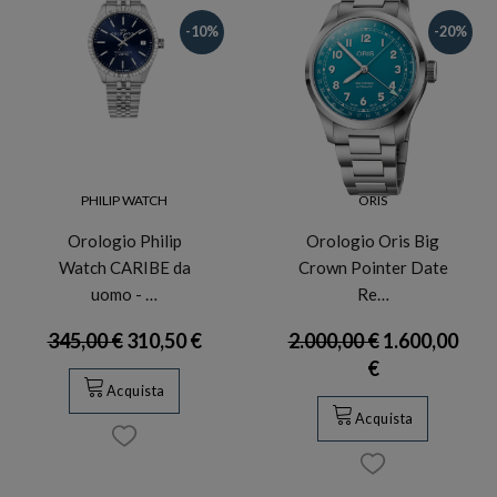
-10%
-20%
PHILIP WATCH
ORIS
Orologio Philip
Orologio Oris Big
Watch CARIBE da
Crown Pointer Date
uomo - …
Re…
345,00 €
310,50 €
2.000,00 €
1.600,00
€
Acquista
Acquista