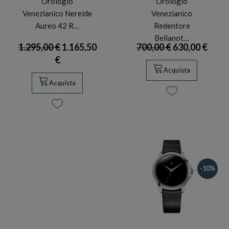
Orologio
Orologio
Venezianico Nereide
Venezianico
Aureo 42 R…
Redentore
Bellanot…
1.295,00 €
1.165,50
700,00 €
630,00 €
€
Acquista
Acquista
-10%