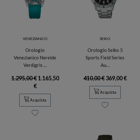
VENEZIANICO
SEIKO
Orologio
Orologio Seiko 5
Venezianico Nereide
Sports Field Series
Verdigris …
Au…
1.295,00 €
1.165,50
410,00 €
369,00 €
€
Acquista
Acquista