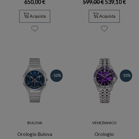
650,00 €
599,00 €
539,10 €
Acquista
Acquista
-10%
-10%
BULOVA
VENEZIANICO
Orologio Bulova
Orologio