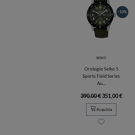
-10%
SEIKO
Orologio Seiko 5
Sports Field Series
Au…
390,00 €
351,00 €
Acquista