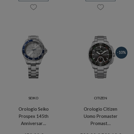
-10%
SEIKO
CITIZEN
Orologio Seiko
Orologio Citizen
Prospex 145th
Uomo Promaster
Anniversar…
Promast…