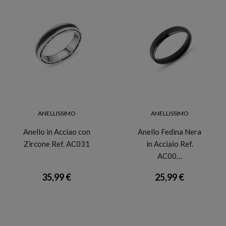
ANELLISSIMO
ANELLISSIMO
Anello in Acciao con
Anello Fedina Nera
Zircone Ref. AC031
in Acciaio Ref.
AC00…
35,99 €
25,99 €