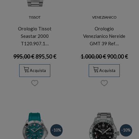
TISSOT
VENEZIANICO
Orologio Tissot
Orologio
Seastar 2000
Venezianico Nereide
T120.907.1…
GMT 39 Ref…
995,00 €
895,50 €
1.000,00 €
900,00 €
Acquista
Acquista
-10%
-10%