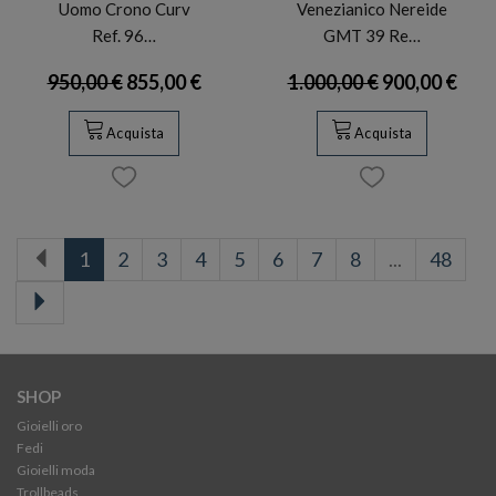
Uomo Crono Curv
Venezianico Nereide
Ref. 96…
GMT 39 Re…
950,00 €
855,00 €
1.000,00 €
900,00 €
Acquista
Acquista
1
2
3
4
5
6
7
8
...
48
SHOP
Gioielli oro
Fedi
Gioielli moda
Trollbeads