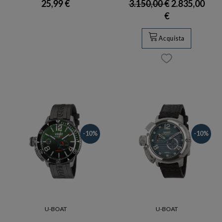
25,99 €
3.150,00 €
2.835,00
€
Acquista
-10%
-10%
U-BOAT
U-BOAT