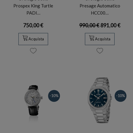
Prospex King Turtle
Presage Automatico
PADI…
HCC00…
750,00 €
990,00 €
891,00 €
Acquista
Acquista
-10%
-10%