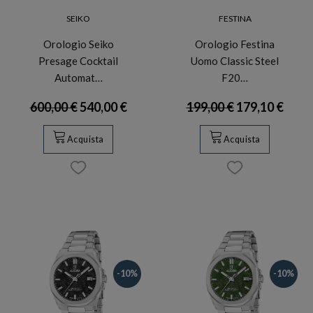
SEIKO
FESTINA
Orologio Seiko
Orologio Festina
Presage Cocktail
Uomo Classic Steel
Automat…
F20…
600,00 €
540,00 €
199,00 €
179,10 €
Acquista
Acquista
-10%
-10%