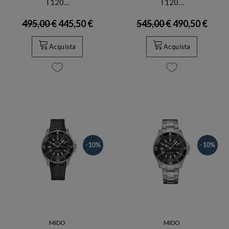
T120…
T120…
495,00 €
445,50 €
545,00 €
490,50 €
Acquista
Acquista
-10%
-10%
MIDO
MIDO