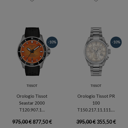
-10%
-10%
TISSOT
TISSOT
Orologio Tissot
Orologio Tissot PR
Seastar 2000
100
T120.907.1…
T150.217.11.111.…
975,00 €
877,50 €
395,00 €
355,50 €