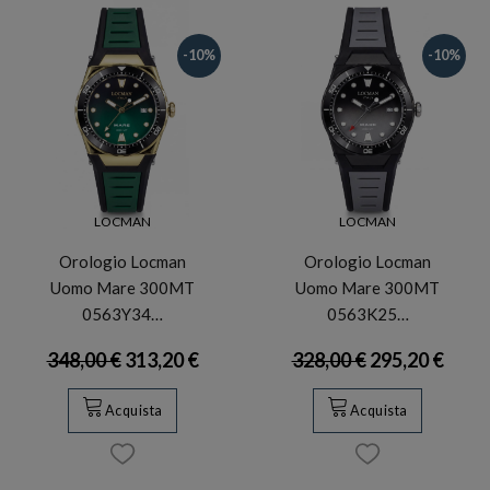
-10%
-10%
LOCMAN
LOCMAN
Orologio Locman
Orologio Locman
Uomo Mare 300MT
Uomo Mare 300MT
0563Y34…
0563K25…
348,00 €
313,20 €
328,00 €
295,20 €
Acquista
Acquista