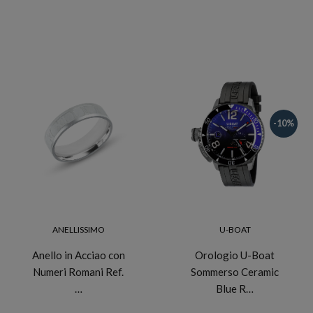
-10%
ANELLISSIMO
U-BOAT
Anello in Acciao con
Orologio U-Boat
Numeri Romani Ref.
Sommerso Ceramic
…
Blue R…