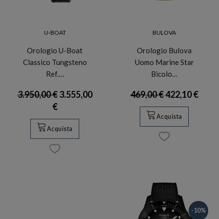
U-BOAT
BULOVA
Orologio U-Boat
Orologio Bulova
Classico Tungsteno
Uomo Marine Star
Ref.…
Bicolo…
3.950,00 €
3.555,00
469,00 €
422,10 €
€
Acquista
Acquista
-10%