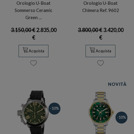
Orologio U-Boat
Orologio U-Boat
Sommerso Ceramic
Chimera Ref. 9602
Green …
3.150,00 €
2.835,00
3.800,00 €
3.420,00
€
€
Acquista
Acquista
NOVITÀ
-10%
-10%