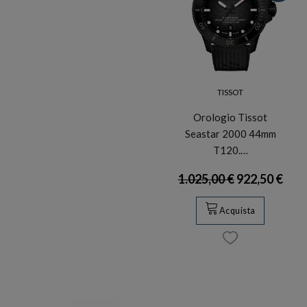
TISSOT
Orologio Tissot
Seastar 2000 44mm
T120.…
1.025,00 €
922,50 €
Acquista