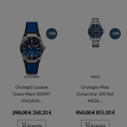
-10%
-10%
LOCMAN
MIDO
Orologio Locman
Orologio Mido
Uomo Mare 300MT
Ocean Star 200 Ref.
0563A24…
M026.…
298,00 €
268,20 €
950,00 €
855,00 €
Acquista
Acquista