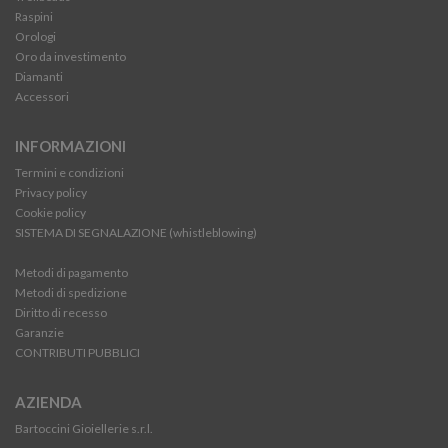
Raspini
Orologi
Oro da investimento
Diamanti
Accessori
INFORMAZIONI
Termini e condizioni
Privacy policy
Cookie policy
SISTEMA DI SEGNALAZIONE (whistleblowing)
Metodi di pagamento
Metodi di spedizione
Diritto di recesso
Garanzie
CONTRIBUTI PUBBLICI
AZIENDA
Bartoccini Gioiellerie s.r.l.