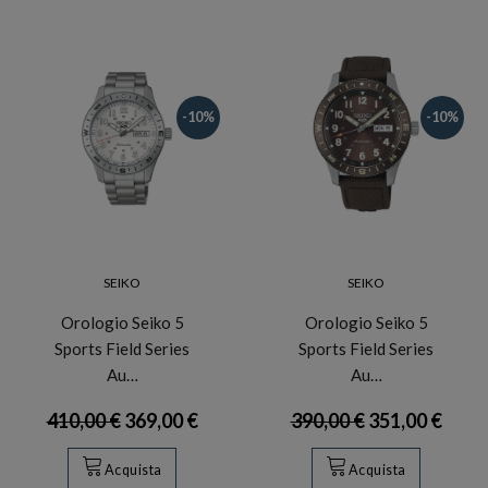
-10%
-10%
SEIKO
SEIKO
Orologio Seiko 5
Orologio Seiko 5
Sports Field Series
Sports Field Series
Au…
Au…
410,00 €
369,00 €
390,00 €
351,00 €
Acquista
Acquista