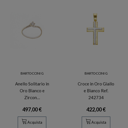
BARTOCCINI G
BARTOCCINI G
Anello Solitario in
Croce in Oro Giallo
Oro Bianco e
e Bianco Ref.
Zircon…
242734
497,00 €
422,00 €
Acquista
Acquista