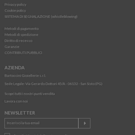
Privacy policy
Cookie policy
SISTEMA DI SEGNALAZIONE (whistleblowing)
Metodi di pagamento
Metodi di spedizione
Diritto di recesso
Garanzie
CONTRIBUTI PUBBLICI
AZIENDA
Bartoccini Gioiellerie s.r.l.
Sede Legale: Via Gerardo Dottori 45/A - 06132 - San Sisto (PG)
Scopri tutti i nostri punti vendita
Lavora con noi
NEWSLETTER