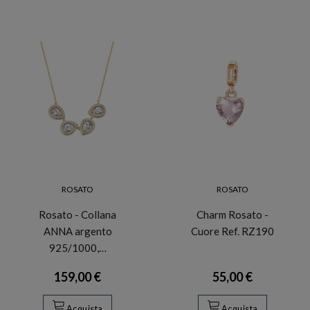
ROSATO
ROSATO
Rosato - Collana
Charm Rosato -
ANNA argento
Cuore Ref. RZ190
925/1000,…
159,00 €
55,00 €
Acquista
Acquista