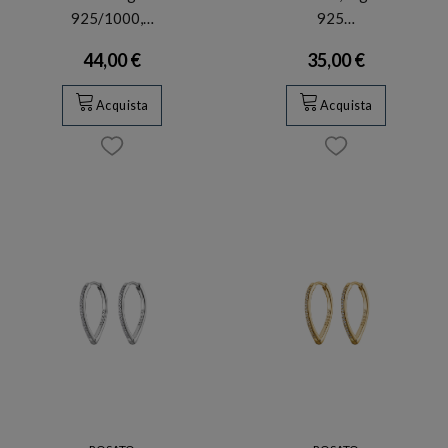
925/1000,…
925…
44,00 €
35,00 €
Acquista
Acquista