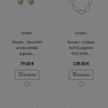
ROSATO
ROSATO
Rosato - Orecchini
Rosato - Collana
al lobo ANNA
SOFIA argento
argento…
925/1000…
79,00 €
139,00 €
Acquista
Acquista