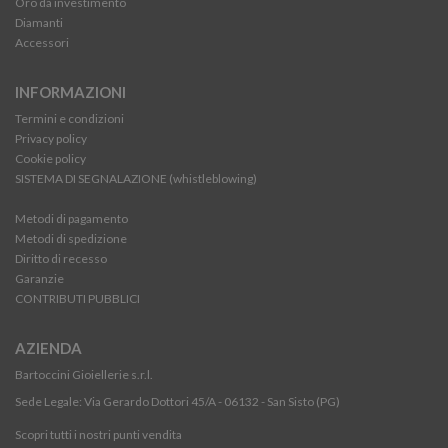
Oro da investimento
Diamanti
Accessori
INFORMAZIONI
Termini e condizioni
Privacy policy
Cookie policy
SISTEMA DI SEGNALAZIONE (whistleblowing)
Metodi di pagamento
Metodi di spedizione
Diritto di recesso
Garanzie
CONTRIBUTI PUBBLICI
AZIENDA
Bartoccini Gioiellerie s.r.l.
Sede Legale: Via Gerardo Dottori 45/A - 06132 - San Sisto (PG)
Scopri tutti i nostri punti vendita