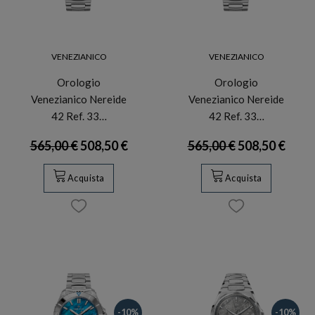
VENEZIANICO
VENEZIANICO
Orologio
Orologio
Venezianico Nereide
Venezianico Nereide
42 Ref. 33…
42 Ref. 33…
565,00 €
508,50 €
565,00 €
508,50 €
Acquista
Acquista
-10%
-10%