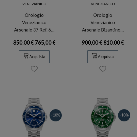
VENEZIANICO
VENEZIANICO
Orologio
Orologio
Venezianico
Venezianico
Arsenale 37 Ref. 6…
Arsenale Bizantino…
850,00 €
765,00 €
900,00 €
810,00 €
Acquista
Acquista
-10%
-10%