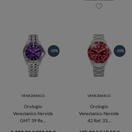
-10%
-10%
VENEZIANICO
VENEZIANICO
Orologio
Orologio
Venezianico Nereide
Venezianico Nereide
GMT 39 Re…
42 Ref. 33…