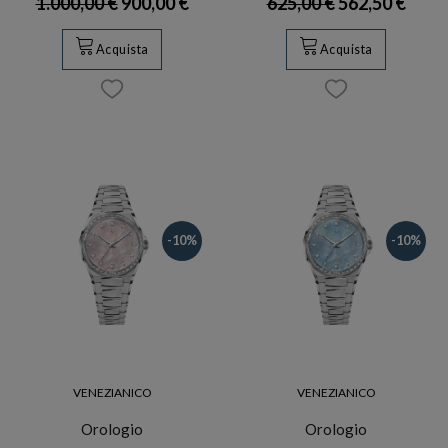
1.000,00 €
900,00 €
625,00 €
562,50 €
Acquista
Acquista
-10%
-10%
VENEZIANICO
VENEZIANICO
Orologio
Orologio