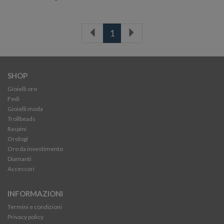
1
SHOP
Gioielli oro
Fedi
Gioielli moda
Trollbeads
Raspini
Orologi
Oro da investimento
Diamanti
Accessori
INFORMAZIONI
Termini e condizioni
Privacy policy