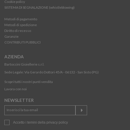
Cookie policy
SISTEMA DI SEGNALAZIONE (whistleblowing)
Metodi di pagamento
Metodi di spedizione
Diritto di recesso
Garanzie
CONTRIBUTI PUBBLICI
AZIENDA
Bartoccini Gioiellerie s.r.l.
Sede Legale: Via Gerardo Dottori 45/A - 06132 - San Sisto (PG)
Scopri tutti i nostri punti vendita
Lavora con noi
NEWSLETTER
Accetto i temini della
privacy policy