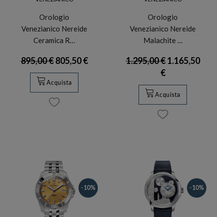
Orologio
Orologio
Venezianico Nereide
Venezianico Nereide
Ceramica R…
Malachite …
895,00 €
805,50 €
1.295,00 €
1.165,50
€
Acquista
Acquista
-10%
-10%