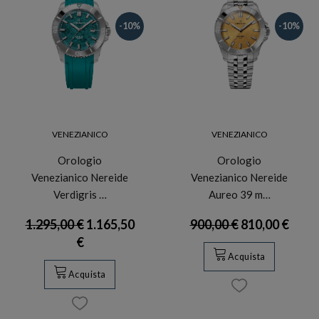
-10%
-10%
VENEZIANICO
VENEZIANICO
Orologio
Orologio
Venezianico Nereide
Venezianico Nereide
Verdigris …
Aureo 39 m…
1.295,00 €
1.165,50
900,00 €
810,00 €
€
Acquista
Acquista