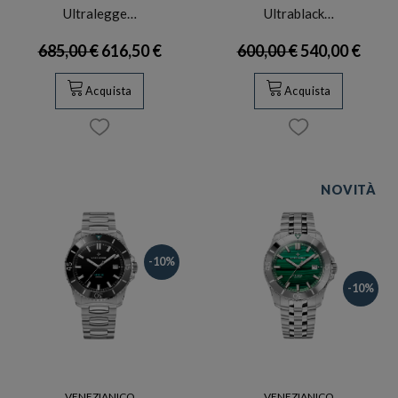
Ultralegge…
Ultrablack…
685,00 €
616,50 €
600,00 €
540,00 €
Acquista
Acquista
NOVITÀ
-10%
-10%
VENEZIANICO
VENEZIANICO