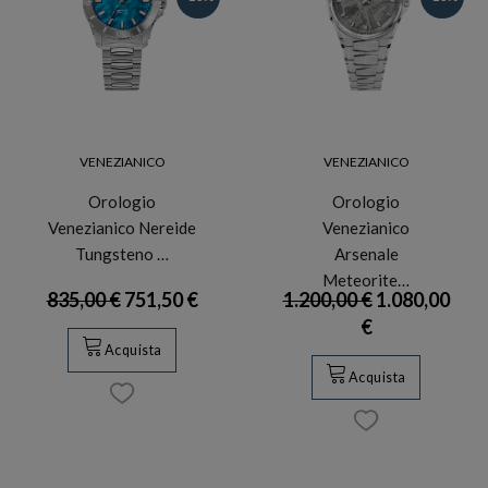
VENEZIANICO
VENEZIANICO
Orologio
Orologio
Venezianico Nereide
Venezianico
Tungsteno …
Arsenale
Meteorite…
835,00 €
751,50 €
1.200,00 €
1.080,00
€
Acquista
Acquista