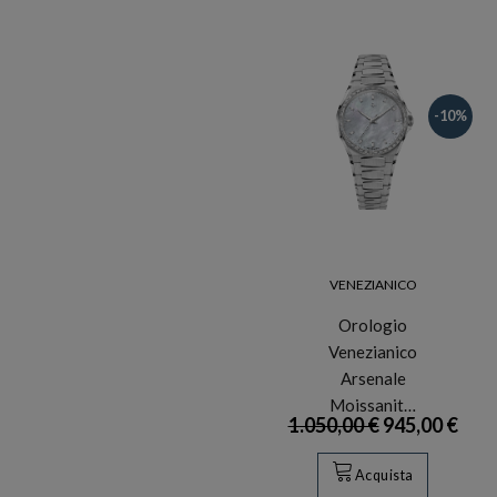
-10%
VENEZIANICO
Orologio
Venezianico
Arsenale
Moissanit…
1.050,00 €
945,00 €
Acquista