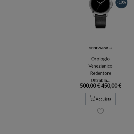
-10%
VENEZIANICO
Orologio
Venezianico
Redentore
Ultrabla…
500,00 €
450,00 €
Acquista