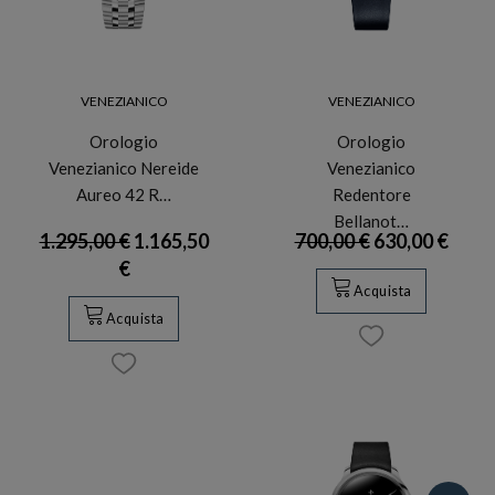
VENEZIANICO
VENEZIANICO
Orologio
Orologio
Venezianico Nereide
Venezianico
Aureo 42 R…
Redentore
Bellanot…
1.295,00 €
1.165,50
700,00 €
630,00 €
€
Acquista
Acquista