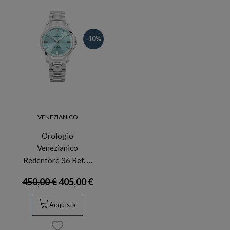
-10%
VENEZIANICO
Orologio
Venezianico
Redentore 36 Ref. …
450,00 €
405,00 €
Acquista