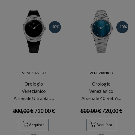
-10%
-10%
VENEZIANICO
VENEZIANICO
Orologio
Orologio
Venezianico
Venezianico
Arsenale Ultrablac…
Arsenale 40 Ref. 6…
800,00 €
720,00 €
800,00 €
720,00 €
Acquista
Acquista