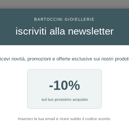
AC
BARTOCCINI GIOIELLERIE
iscriviti alla newsletter
icevi novità, promozioni e offerte esclusive sui nostri prodott
-10%
FEDI
GIOIELLI MODA
OROLOGI
ORO DA INVESTIME
sul tuo prossimo acquisto
Inserisci la tua email e ricevi subito il codice sconto.