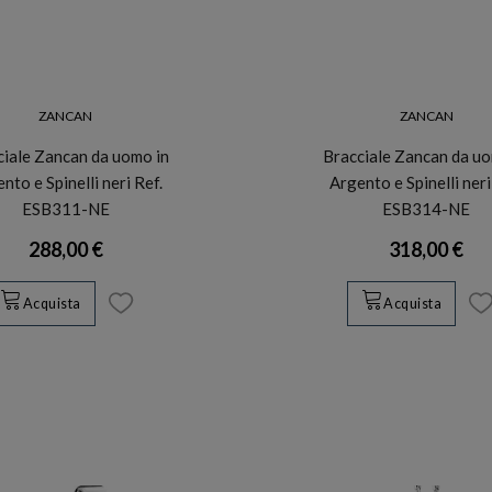
ZANCAN
ZANCAN
ciale Zancan da uomo in
Bracciale Zancan da uo
nto e Spinelli neri Ref.
Argento e Spinelli neri
ESB311-NE
ESB314-NE
288,00 €
318,00 €
Acquista
Acquista