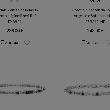
ZANCAN
ZANCAN
ciale Zancan da uomo in
Bracciale Zancan da uo
nto e Spinelli neri Ref.
Argento e Spinelli neri
EXB821
ESB313-NE
238,00 €
248,00 €
Acquista
Acquista