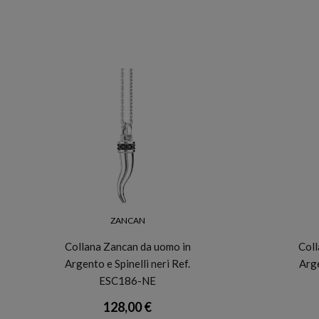
ZANCAN
Collana Zancan da uomo in
Coll
Argento e Spinelli neri Ref.
Arge
ESC186-NE
128,00 €