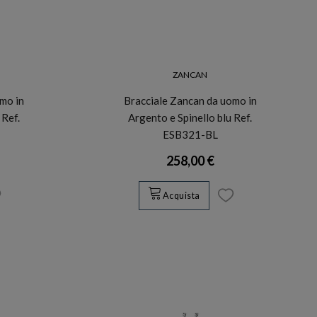
ZANCAN
mo in
Bracciale Zancan da uomo in
 Ref.
Argento e Spinello blu Ref.
ESB321-BL
258,00 €
Acquista