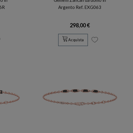
56R
Argento Ref. EXG063
298,00 €
Acquista