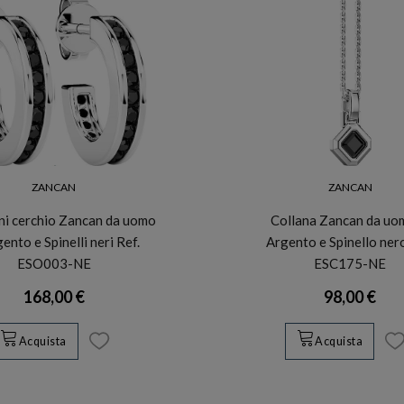
ZANCAN
ZANCAN
ni cerchio Zancan da uomo
Collana Zancan da uo
gento e Spinelli neri Ref.
Argento e Spinello ner
ESO003-NE
ESC175-NE
168,00 €
98,00 €
Acquista
Acquista