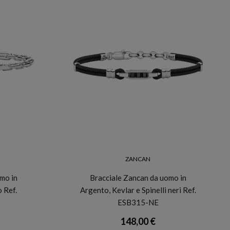
ZANCAN
mo in
Bracciale Zancan da uomo in
o Ref.
Argento, Kevlar e Spinelli neri Ref.
ESB315-NE
148,00 €