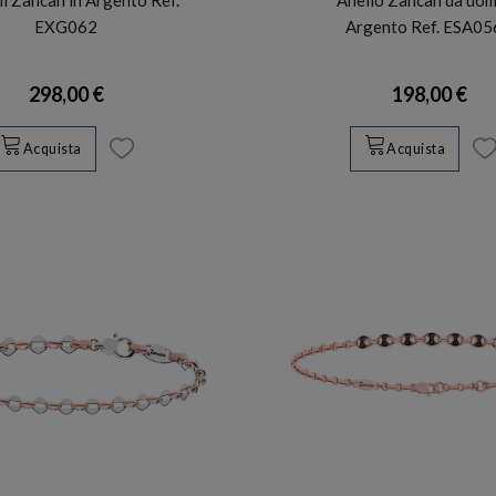
EXG062
Argento Ref. ESA0
298,00 €
198,00 €
Acquista
Acquista