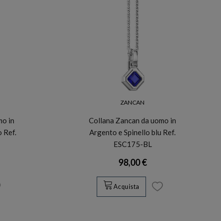
ZANCAN
mo in
Collana Zancan da uomo in
o Ref.
Argento e Spinello blu Ref.
ESC175-BL
98,00 €
Acquista