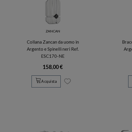
ZANCAN
Collana Zancan da uomo in
Brac
Argento e Spinelli neri Ref.
Arge
ESC170-NE
158,00 €
Acquista