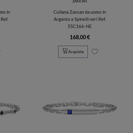
ZANCAN
mo in
Collana Zancan da uomo in
 Ref.
Argento e Spinelli neri Ref.
ESC166-NE
168,00 €
Acquista