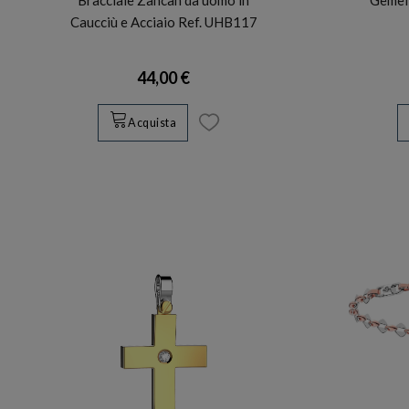
Caucciù e Acciaio Ref. UHB117
44,00 €
Acquista