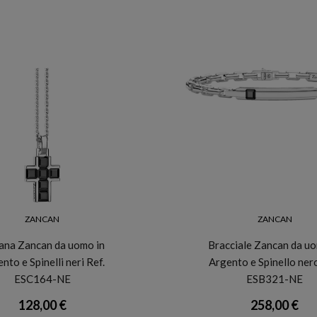
ZANCAN
ZANCAN
ana Zancan da uomo in
Bracciale Zancan da uo
nto e Spinelli neri Ref.
Argento e Spinello ner
ESC164-NE
ESB321-NE
128,00 €
258,00 €