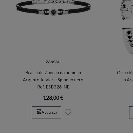
ZANCAN
Bracciale Zancan da uomo in
Orecchi
Argento, kevlar e Spinello nero
in Ar
Ref. ESB326-NE
128,00 €
Acquista