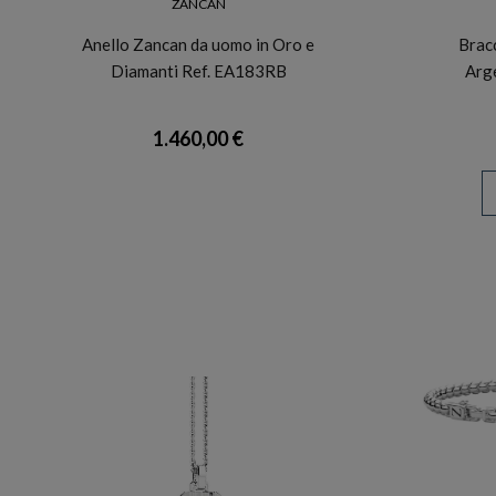
ZANCAN
Anello Zancan da uomo in Oro e
Brac
Diamanti Ref. EA183RB
Arge
1.460,00 €