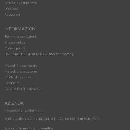
Oro da investimento
Diamanti
Accessori
INFORMAZIONI
Termini e condizioni
Privacy policy
Cookie policy
SISTEMA DI SEGNALAZIONE (whistleblowing)
Metodi di pagamento
Metodi di spedizione
Diritto di recesso
Garanzie
CONTRIBUTI PUBBLICI
AZIENDA
Bartoccini Gioiellerie s.r.l.
Sede Legale: Via Gerardo Dottori 45/A - 06132 - San Sisto (PG)
Scopri tutti i nostri punti vendita