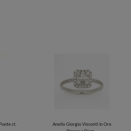
GIORGIO VISCONTI
Punte ct.
Anello Giorgio Visconti in Oro
Bianco e Diam…