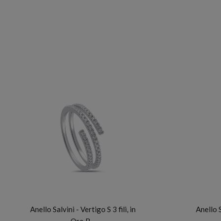
SALVINI
Anello Salvini - Vertigo S 3 fili, in
Anello S
Oro B…