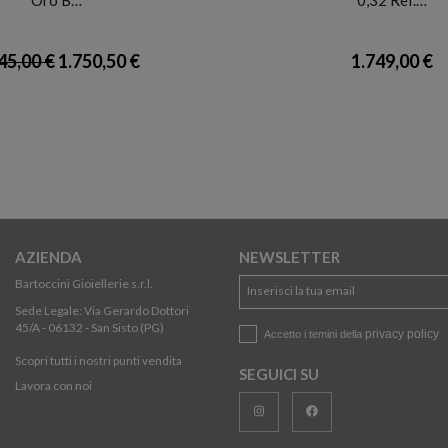
45,00 €
1.750,50 €
1.749,00 €
AZIENDA
NEWSLETTER
Bartoccini Gioiellerie s.r.l.
Sede Legale: Via Gerardo Dottori
45/A - 06132 - San Sisto (PG)
privacy policy
Accetto i temini della
Scopri tutti i nostri punti vendita
SEGUICI SU
Lavora con noi