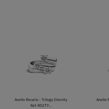
RECARLO
Anello Recarlo - Trilogy Eternity
Anello 
Ref. R02TY…