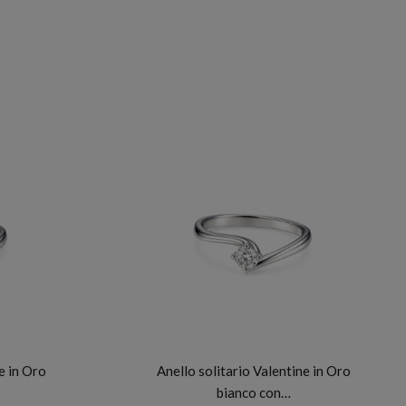
FIDELA
e in Oro
Anello solitario Valentine in Oro
bianco con…