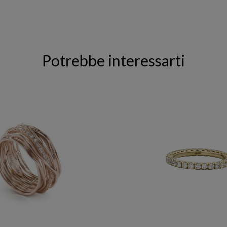
Potrebbe interessarti
FILODELLAVITA
RECARLO