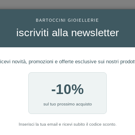
AC
BARTOCCINI GIOIELLERIE
iscriviti alla newsletter
icevi novità, promozioni e offerte esclusive sui nostri prodott
-10%
FEDI
GIOIELLI MODA
OROLOGI
ORO DA INVESTIME
sul tuo prossimo acquisto
Inserisci la tua email e ricevi subito il codice sconto.