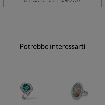
Contattaci al +39 3470567211
Potrebbe interessarti