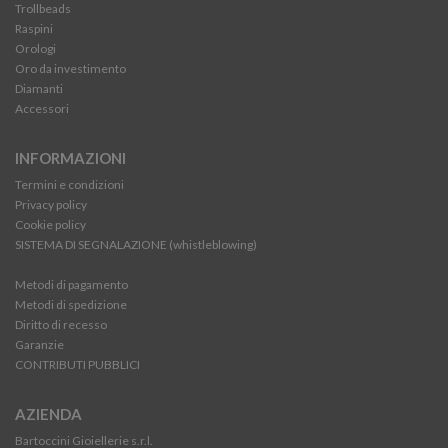
Trollbeads
Raspini
Orologi
Oro da investimento
Diamanti
Accessori
INFORMAZIONI
Termini e condizioni
Privacy policy
Cookie policy
SISTEMA DI SEGNALAZIONE (whistleblowing)
Metodi di pagamento
Metodi di spedizione
Diritto di recesso
Garanzie
CONTRIBUTI PUBBLICI
AZIENDA
Bartoccini Gioiellerie s.r.l.