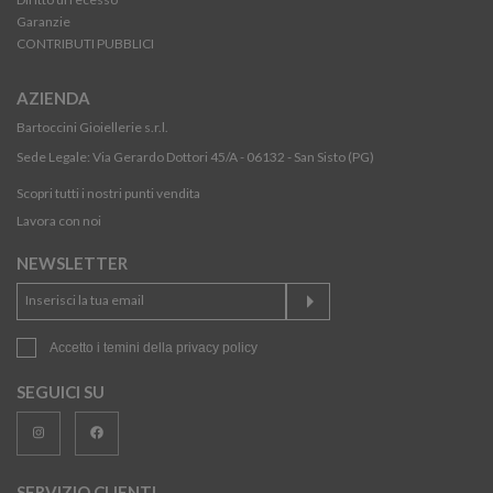
Garanzie
CONTRIBUTI PUBBLICI
AZIENDA
Bartoccini Gioiellerie s.r.l.
Sede Legale: Via Gerardo Dottori 45/A - 06132 - San Sisto (PG)
Scopri tutti i nostri punti vendita
Lavora con noi
NEWSLETTER
Accetto i temini della
privacy policy
SEGUICI SU
SERVIZIO CLIENTI