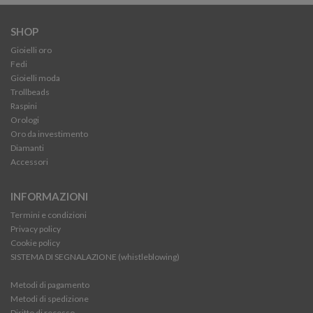
SHOP
Gioielli oro
Fedi
Gioielli moda
Trollbeads
Raspini
Orologi
Oro da investimento
Diamanti
Accessori
INFORMAZIONI
Termini e condizioni
Privacy policy
Cookie policy
SISTEMA DI SEGNALAZIONE (whistleblowing)
Metodi di pagamento
Metodi di spedizione
Diritto di recesso