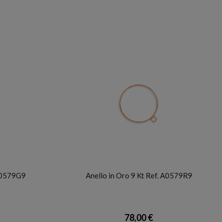
FACCO
 A0579G9
Anello in Oro 9 Kt Ref. A0579R9
78,00 €