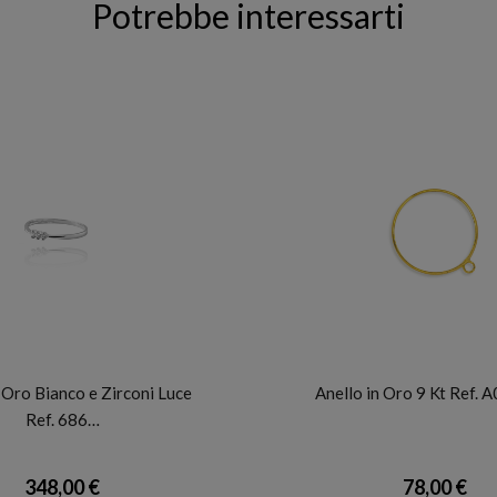
Potrebbe interessarti
FACCO
FACCO
 Oro Bianco e Zirconi Luce
Anello in Oro 9 Kt Ref.
Ref. 686…
348,00 €
78,00 €