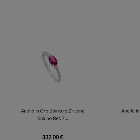
FACCO
Anello in Oro Bianco e Zircone
Anello in
Rubino Ref. 7…
332,00 €