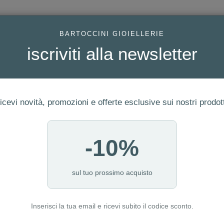
AC
BARTOCCINI GIOIELLERIE
iscriviti alla newsletter
icevi novità, promozioni e offerte esclusive sui nostri prodott
-10%
FEDI
GIOIELLI MODA
OROLOGI
ORO DA INVESTIME
sul tuo prossimo acquisto
Inserisci la tua email e ricevi subito il codice sconto.