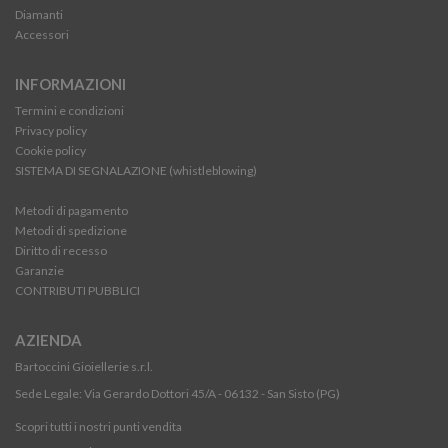
Diamanti
Accessori
INFORMAZIONI
Termini e condizioni
Privacy policy
Cookie policy
SISTEMA DI SEGNALAZIONE (whistleblowing)
Metodi di pagamento
Metodi di spedizione
Diritto di recesso
Garanzie
CONTRIBUTI PUBBLICI
AZIENDA
Bartoccini Gioiellerie s.r.l.
Sede Legale: Via Gerardo Dottori 45/A - 06132 - San Sisto (PG)
Scopri tutti i nostri punti vendita