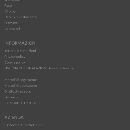
Raspini
Orologi
Oro da investimento
Diamanti
Accessori
INFORMAZIONI
Termini e condizioni
Privacy policy
Cookie policy
SISTEMA DI SEGNALAZIONE (whistleblowing)
Metodi di pagamento
Metodi di spedizione
Diritto di recesso
Garanzie
CONTRIBUTI PUBBLICI
AZIENDA
Bartoccini Gioiellerie s.r.l.