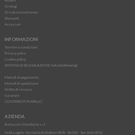
Raspini
Orologi
Oro da investimento
Diamanti
Accessori
INFORMAZIONI
Termini e condizioni
Privacy policy
Cookie policy
SISTEMA DI SEGNALAZIONE (whistleblowing)
Metodi di pagamento
Metodi di spedizione
Diritto di recesso
Garanzie
CONTRIBUTI PUBBLICI
AZIENDA
Bartoccini Gioiellerie s.r.l.
Sede Legale: Via Gerardo Dottori 45/A - 06132 - San Sisto (PG)