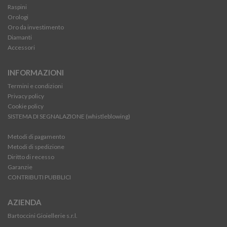
Raspini
Orologi
Oro da investimento
Diamanti
Accessori
INFORMAZIONI
Termini e condizioni
Privacy policy
Cookie policy
SISTEMA DI SEGNALAZIONE (whistleblowing)
Metodi di pagamento
Metodi di spedizione
Diritto di recesso
Garanzie
CONTRIBUTI PUBBLICI
AZIENDA
Bartoccini Gioiellerie s.r.l.