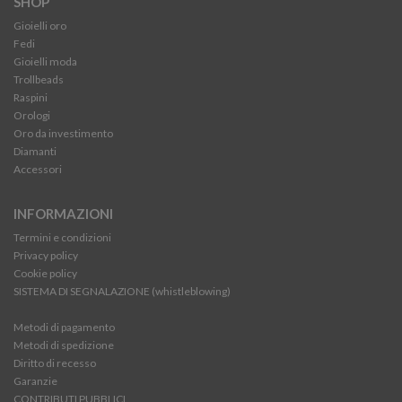
SHOP
Gioielli oro
Fedi
Gioielli moda
Trollbeads
Raspini
Orologi
Oro da investimento
Diamanti
Accessori
INFORMAZIONI
Termini e condizioni
Privacy policy
Cookie policy
SISTEMA DI SEGNALAZIONE (whistleblowing)
Metodi di pagamento
Metodi di spedizione
Diritto di recesso
Garanzie
CONTRIBUTI PUBBLICI