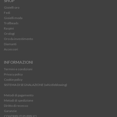
SHOP
Gioielli oro
Fedi
Gioielli moda
Trollbeads
Raspini
Orologi
Oro da investimento
Diamanti
Accessori
INFORMAZIONI
Termini e condizioni
Privacy policy
Cookie policy
SISTEMA DI SEGNALAZIONE (whistleblowing)
Metodi di pagamento
Metodi di spedizione
Diritto di recesso
Garanzie
CONTRIBUTI PUBBLICI