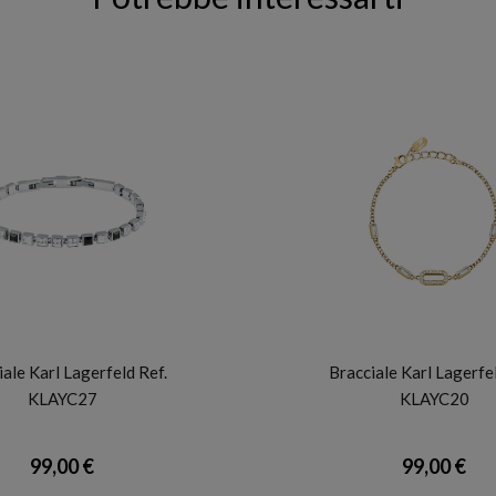
KARL LAGERFELD
KARL LAGERFELD
iale Karl Lagerfeld Ref.
Bracciale Karl Lagerfel
KLAYC27
KLAYC20
99,00 €
99,00 €