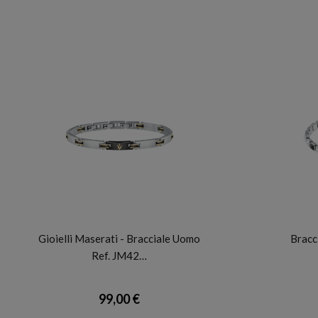
MASERATI
Gioielli Maserati - Bracciale Uomo
Bracc
Ref. JM42…
99,00 €