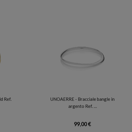
UNOAERRE
d Ref.
UNOAERRE - Bracciale bangle in
argento Ref. …
99,00 €