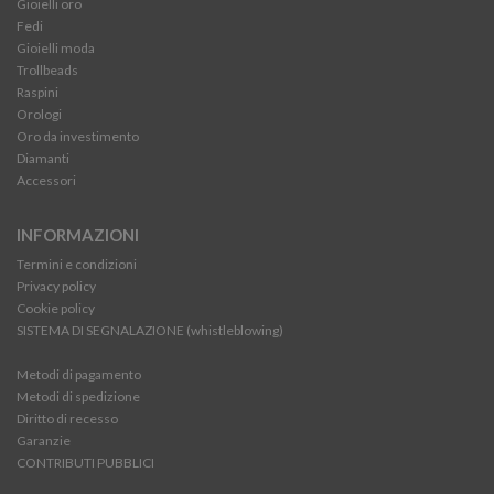
Gioielli oro
Fedi
Gioielli moda
Trollbeads
Raspini
Orologi
Oro da investimento
Diamanti
Accessori
INFORMAZIONI
Termini e condizioni
Privacy policy
Cookie policy
SISTEMA DI SEGNALAZIONE (whistleblowing)
Metodi di pagamento
Metodi di spedizione
Diritto di recesso
Garanzie
CONTRIBUTI PUBBLICI