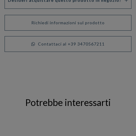
Desideri acquistare questo prodotto in negozio?
Richiedi informazioni sul prodotto
Contattaci al +39 3470567211
Potrebbe interessarti