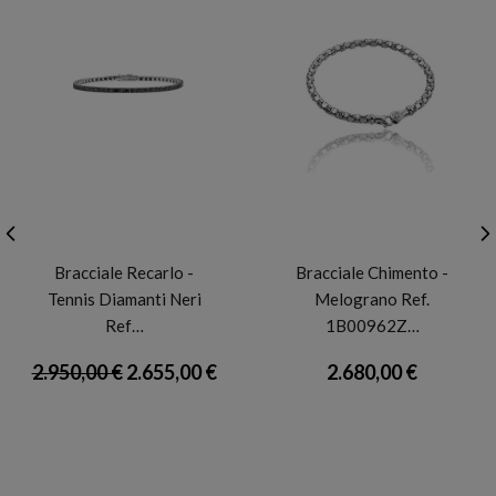
RECARLO
CHIMENTO
Bracciale Recarlo -
Bracciale Chimento -
Tennis Diamanti Neri
Melograno Ref.
Ref…
1B00962Z…
2.950,00 €
2.655,00 €
2.680,00 €