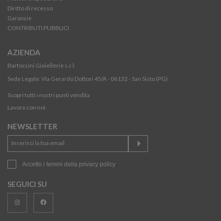
Diritto di recesso
Garanzie
CONTRIBUTI PUBBLICI
AZIENDA
Bartoccini Gioiellerie s.r.l.
Sede Legale: Via Gerardo Dottori 45/A - 06132 - San Sisto (PG)
Scopri tutti i nostri punti vendita
Lavora con noi
NEWSLETTER
Accetto i temini della
privacy policy
SEGUICI SU