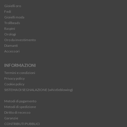
Gioielli oro
Fedi
Gioielli moda
Trollbeads
Raspini
Orologi
Oro da investimento
Diamanti
Accessori
INFORMAZIONI
Termini e condizioni
Privacy policy
Cookie policy
SISTEMA DI SEGNALAZIONE (whistleblowing)
Metodi di pagamento
Metodi di spedizione
Diritto di recesso
Garanzie
CONTRIBUTI PUBBLICI