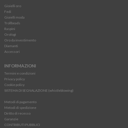
Gioielli oro
Fedi
Gioielli moda
Trollbeads
Raspini
Orologi
Oro da investimento
Diamanti
Accessori
INFORMAZIONI
Termini e condizioni
Privacy policy
Cookie policy
SISTEMA DI SEGNALAZIONE (whistleblowing)
Metodi di pagamento
Metodi di spedizione
Diritto di recesso
Garanzie
CONTRIBUTI PUBBLICI