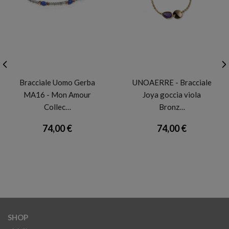
GERBA
UNOAERRE
Bracciale Uomo Gerba
UNOAERRE - Bracciale
MA16 - Mon Amour
Joya goccia viola
Collec…
Bronz…
74,00 €
74,00 €
SHOP