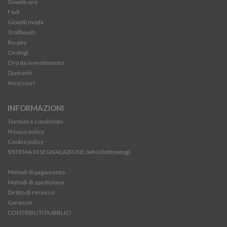
Gioielli oro
Fedi
Gioielli moda
Trollbeads
Raspini
Orologi
Oro da investimento
Diamanti
Accessori
INFORMAZIONI
Termini e condizioni
Privacy policy
Cookie policy
SISTEMA DI SEGNALAZIONE (whistleblowing)
Metodi di pagamento
Metodi di spedizione
Diritto di recesso
Garanzie
CONTRIBUTI PUBBLICI