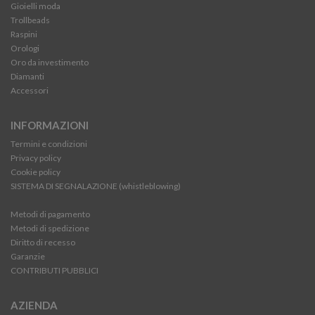
Gioielli moda
Trollbeads
Raspini
Orologi
Oro da investimento
Diamanti
Accessori
INFORMAZIONI
Termini e condizioni
Privacy policy
Cookie policy
SISTEMA DI SEGNALAZIONE (whistleblowing)
Metodi di pagamento
Metodi di spedizione
Diritto di recesso
Garanzie
CONTRIBUTI PUBBLICI
AZIENDA