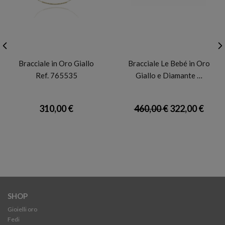
FACCO
LEBEBÉ
Bracciale in Oro Giallo
Bracciale Le Bebé in Oro
Ref. 765535
Giallo e Diamante …
310,00 €
460,00 €
322,00 €
SHOP
Gioielli oro
Fedi