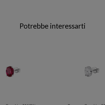
Potrebbe interessarti
BROSWAY
BROSWAY