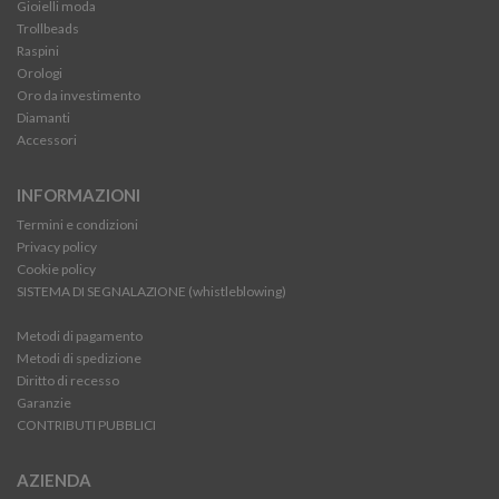
Gioielli moda
Trollbeads
Raspini
Orologi
Oro da investimento
Diamanti
Accessori
INFORMAZIONI
Termini e condizioni
Privacy policy
Cookie policy
SISTEMA DI SEGNALAZIONE (whistleblowing)
Metodi di pagamento
Metodi di spedizione
Diritto di recesso
Garanzie
CONTRIBUTI PUBBLICI
AZIENDA