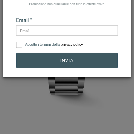
Promozione non cumulabile con tutte le offerte attive.
Email *
Accetto i termini della
privacy policy
INVIA