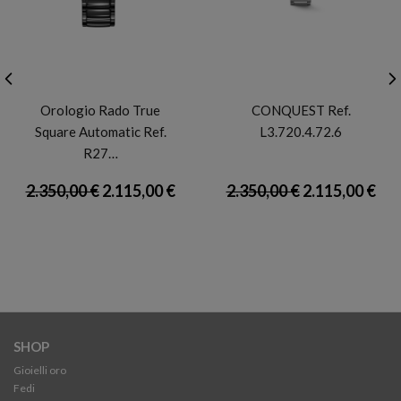
RADO
LONGINES
Orologio Rado True
CONQUEST Ref.
Square Automatic Ref.
L3.720.4.72.6
R27…
2.350,00 €
2.115,00 €
2.350,00 €
2.115,00 €
SHOP
Gioielli oro
Fedi