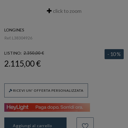
click to zoom
LONGINES
Ref.
L38304926
2.350,00 €
LISTINO:
- 10 %
2.115,00 €
RICEVI UN' OFFERTA PERSONALIZZATA
Aggiungi al carrello