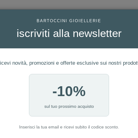
AC
BARTOCCINI GIOIELLERIE
iscriviti alla newsletter
icevi novità, promozioni e offerte esclusive sui nostri prodott
-10%
FEDI
GIOIELLI MODA
OROLOGI
ORO DA INVESTIME
sul tuo prossimo acquisto
Inserisci la tua email e ricevi subito il codice sconto.