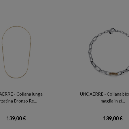
UNOAERRE
UNOAERRE
ERRE - Collana lunga
UNOAERRE - Collana bico
rzatina Bronzo Re…
maglia in zi…
139,00 €
139,00 €