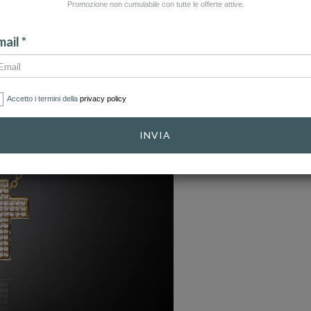
Promozione non cumulabile con tutte le offerte attive.
ail *
Accetto i termini della
privacy policy
INVIA