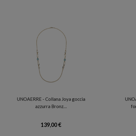
UNOAERRE
UNOAERRE - Collana Joya goccia
UNOA
azzurra Bronz…
fo
139,00 €