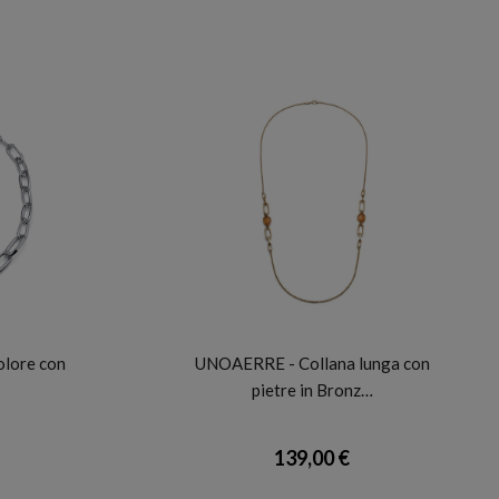
UNOAERRE
lore con
UNOAERRE - Collana lunga con
pietre in Bronz…
139,00 €