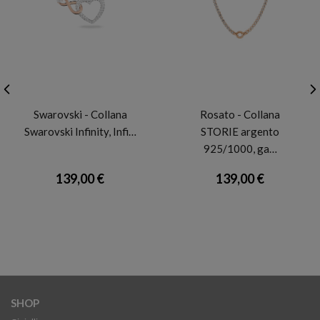
SWAROVSKI
ROSATO
Swarovski - Collana
Rosato - Collana
Swarovski Infinity, Infi…
STORIE argento
925/1000, ga…
139,00 €
139,00 €
SHOP