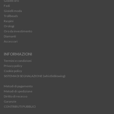
Gioielli oro
Fedi
Gioielli moda
Trollbeads
Raspini
Orologi
Oro da investimento
Diamanti
Accessori
INFORMAZIONI
Termini e condizioni
Privacy policy
Cookie policy
SISTEMA DI SEGNALAZIONE (whistleblowing)
Metodi di pagamento
Metodi di spedizione
Diritto di recesso
Garanzie
CONTRIBUTI PUBBLICI