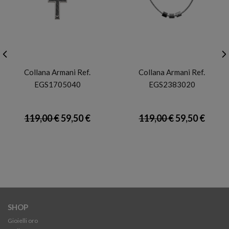
ARMANI
ARMANI
Collana Armani Ref.
Collana Armani Ref.
EGS1705040
EGS2383020
119,00 €
59,50 €
119,00 €
59,50 €
SHOP
Gioielli oro