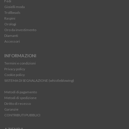
Fedi
Gioielli moda
Trollbeads
Raspini
Orologi
Oro da investimento
Diamanti
Accessori
INFORMAZIONI
Termini e condizioni
Privacy policy
Cookie policy
SISTEMA DI SEGNALAZIONE (whistleblowing)
Metodi di pagamento
Metodi di spedizione
Diritto di recesso
Garanzie
CONTRIBUTI PUBBLICI