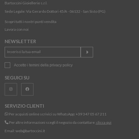
Bartoccini Gioiellerie s.r.l.
Sede Legale: Via Gerardo Dottori 45/A - 06132 - San Sisto (PG)
Scopri tutti i nostri punti vendita
Lavora con noi
NEWSLETTER
Accetto i temini della
privacy policy
SEGUICI SU
SERVIZIO CLIENTI
Per acquisti online scrivici su WhatsApp:
+39 347 05 67 211
Per altre informazioni scegli il negozio da contattare:
clicca qui
Email:
web@bartoccini.it