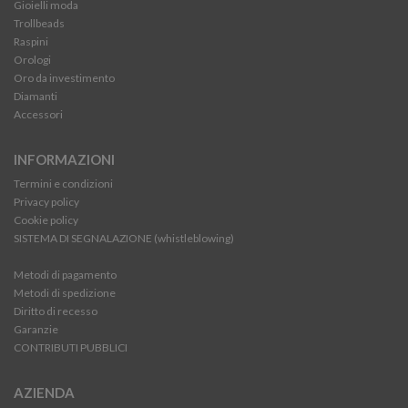
Gioielli moda
Trollbeads
Raspini
Orologi
Oro da investimento
Diamanti
Accessori
INFORMAZIONI
Termini e condizioni
Privacy policy
Cookie policy
SISTEMA DI SEGNALAZIONE (whistleblowing)
Metodi di pagamento
Metodi di spedizione
Diritto di recesso
Garanzie
CONTRIBUTI PUBBLICI
AZIENDA