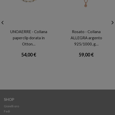
UNOAERRE
ROSATO
UNOAERRE - Collana
Rosato - Collana
paperclip dorata in
ALLEGRA argento
Otton…
925/1000, g…
54,00 €
59,00 €
SHOP
Gioielli oro
Fedi